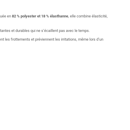
iquée en
82 % polyester et 18 % élasthanne
, elle combine élasticité,
tantes et durables qui ne s’écaillent pas avec le temps.
nt les frottements et préviennent les irritations, même lors d’un