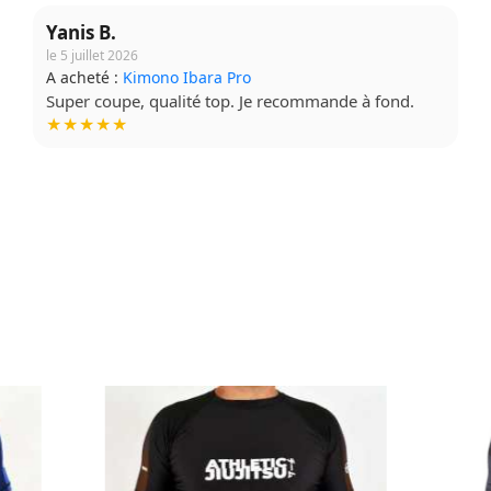
Yanis B.
le 5 juillet 2026
A acheté :
Kimono Ibara Pro
Super coupe, qualité top. Je recommande à fond.
★★★★★