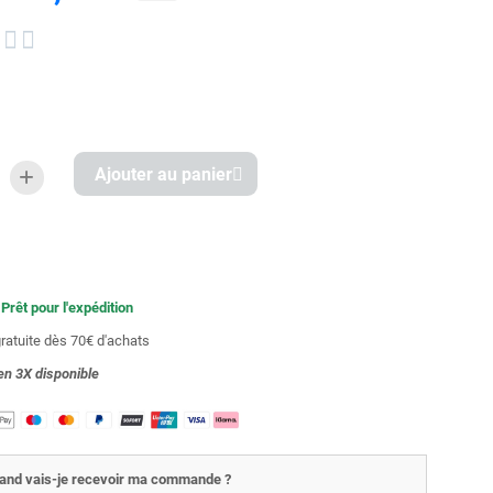


Ajouter au panier
 Prêt pour l'expédition
gratuite dès 70€ d'achats
en 3X
disponible
and vais-je recevoir ma commande ?