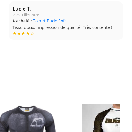
Lucie T.
le 29 juillet 2026
A acheté :
T-shirt Budo Soft
Tissu doux, impression de qualité. Très contente !
★★★★☆