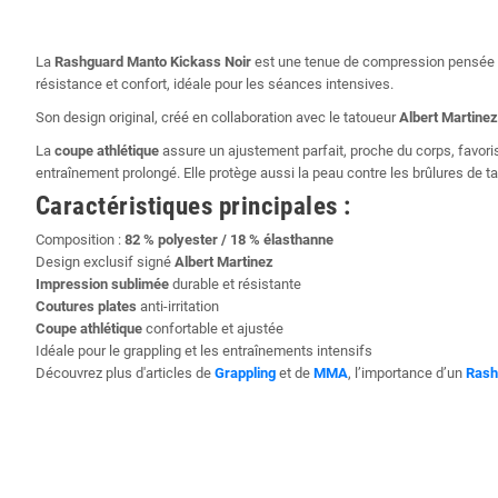
La
Rashguard Manto Kickass Noir
est une tenue de compression pensée po
résistance et confort, idéale pour les séances intensives.
Son design original, créé en collaboration avec le tatoueur
Albert Martinez
La
coupe athlétique
assure un ajustement parfait, proche du corps, favori
entraînement prolongé. Elle protège aussi la peau contre les brûlures de tat
Caractéristiques principales :
Composition :
82 % polyester / 18 % élasthanne
Design exclusif signé
Albert Martinez
Impression sublimée
durable et résistante
Coutures plates
anti-irritation
Coupe athlétique
confortable et ajustée
Idéale pour le grappling et les entraînements intensifs
Découvrez plus d'articles de
Grappling
et de
MMA
, l’importance d’un
Rash