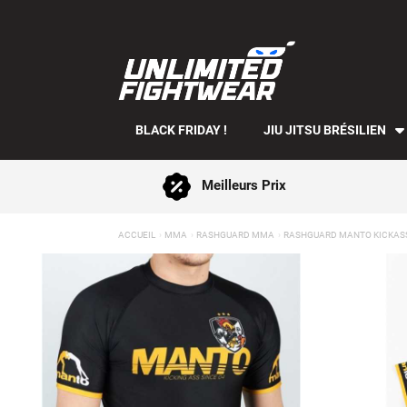
BLACK FRIDAY !
JIU JITSU BRÉSILIEN
Meilleurs Prix
ACCUEIL
MMA
RASHGUARD MMA
RASHGUARD MANTO KICKASS