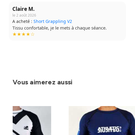
Claire M.
le 2 août 2026
A acheté :
Short Grappling V2
Tissu confortable, je le mets à chaque séance.
★★★★☆
Vous aimerez aussi