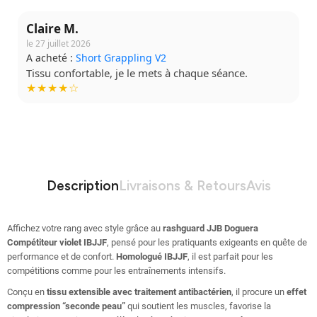
Claire M.
le 27 juillet 2026
A acheté :
Short Grappling V2
Tissu confortable, je le mets à chaque séance.
★★★★☆
Description
Livraisons & Retours
Avis
Affichez votre rang avec style grâce au
rashguard JJB Doguera
Compétiteur violet IBJJF
, pensé pour les pratiquants exigeants en quête de
performance et de confort.
Homologué IBJJF
, il est parfait pour les
compétitions comme pour les entraînements intensifs.
Conçu en
tissu extensible avec traitement antibactérien
, il procure un
effet
compression “seconde peau”
qui soutient les muscles, favorise la