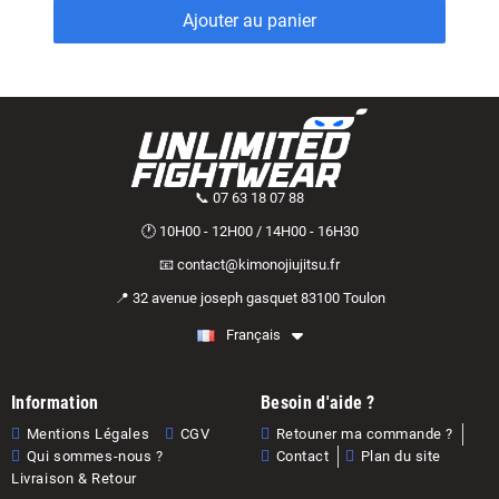
Ajouter au panier
📞 07 63 18 07 88
🕐 10H00 - 12H00 / 14H00 - 16H30
📧 contact@kimonojiujitsu.fr
📍 32 avenue joseph gasquet 83100 Toulon
Français
Information
Besoin d'aide ?
Mentions Légales
CGV
Retouner ma commande ?
Qui sommes-nous ?
Contact
Plan du site
Livraison & Retour