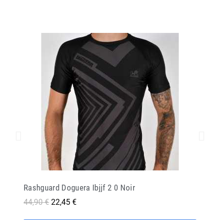
Rashguard Doguera Ibjjf 2 0 Noir
44,90 €
22,45 €