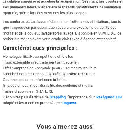
circulation sanguine et accélère la récupération. Ses
manches courtes
et
ses
panneaux latéraux et arrière respirants
garantissent une ventilation
optimale, même lors des sessions les plus longues.
Les
coutures plates lisses
réduisent les frottements et irritations, tandis
que l’
impression par sublimation
assure une excellente durabilité des
motifs et de la couleur, lavage après lavage. Disponible en
S, M, L, XL
, ce
rashguard met en avant votre
grade violet
avec élégance et technicité.
Caractéristiques principales :
Homologué IBJJF : compétitions officielles
Tissu extensible avec traitement antibactérien
Effet compression « seconde peau » : soutien musculaire
Manches courtes + panneaux latéraux/arrière respirants
Coutures plates : confort sans irritations
Impression sublimée : durabilité des couleurs et motifs
Tailles disponibles : S, M, L, XL
Découvrez plus d'articles de
Grappling
, l’importance d’un
Rashguard JJB
adapté et les modèles proposés par
Doguera
.
Vous aimerez aussi