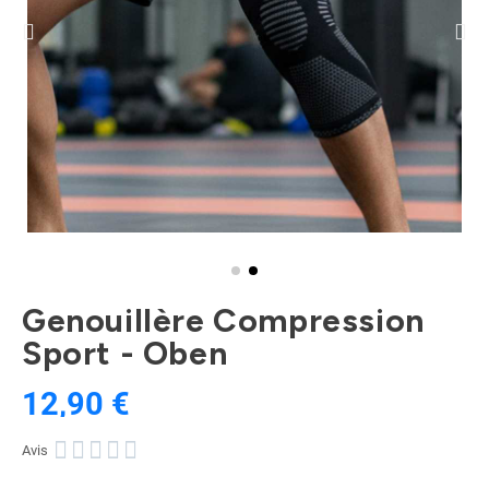
Genouillère Compression
Sport - Oben
12,90 €
TTC





Avis