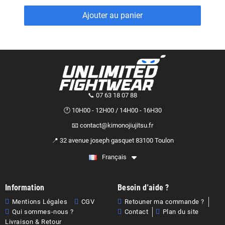
Ajouter au panier
📞 07 63 18 07 88
🕐 10H00 - 12H00 / 14H00 - 16H30
📧 contact@kimonojiujitsu.fr
📍 32 avenue joseph gasquet 83100 Toulon
Français
Information
Besoin d'aide ?
Mentions Légales
CGV
Retouner ma commande ?
Qui sommes-nous ?
Contact
Plan du site
Livraison & Retour