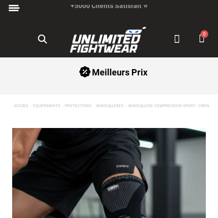
Paiement en 3x avec Klarna ✅
Meilleurs Prix
ACCUEIL
ÉQUIPEMENTS
PROTECTIONS
GENOUILLÈRES
GENOUILLÈRE COMPRESSION SPORT - OBEN