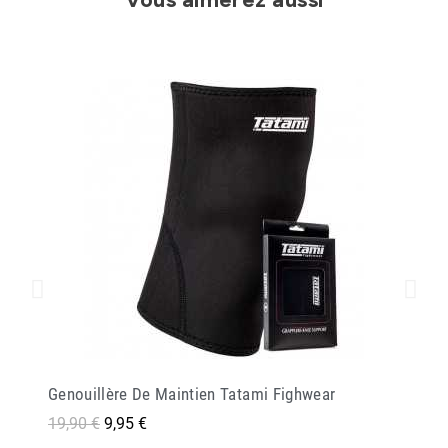
Genouillère De Maintien Tatami Fighwear
19,90 €
9,95 €