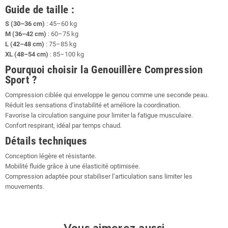
Guide de taille :
S (30–36 cm)
: 45–60 kg
M (36–42 cm)
: 60–75 kg
L (42–48 cm)
: 75–85 kg
XL (48–54 cm)
: 85–100 kg
Pourquoi choisir la Genouillère Compression
Sport ?
Compression ciblée qui enveloppe le genou comme une seconde peau.
Réduit les sensations d’instabilité et améliore la coordination.
Favorise la circulation sanguine pour limiter la fatigue musculaire.
Confort respirant, idéal par temps chaud.
Détails techniques
Conception légère et résistante.
Mobilité fluide grâce à une élasticité optimisée.
Compression adaptée pour stabiliser l’articulation sans limiter les
mouvements.
Vous aimerez aussi