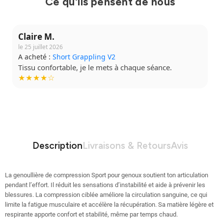
Ce qu'ils pensent de nous
Claire M.
le 25 juillet 2026
A acheté :
Short Grappling V2
Tissu confortable, je le mets à chaque séance.
★★★★☆
Description
Livraisons & Retours
Avis
La genoullière de compression Sport pour genoux soutient ton articulation
pendant l’effort. Il réduit les sensations d’instabilité et aide à prévenir les
blessures. La compression ciblée améliore la circulation sanguine, ce qui
limite la fatigue musculaire et accélère la récupération. Sa matière légère et
respirante apporte confort et stabilité, même par temps chaud.