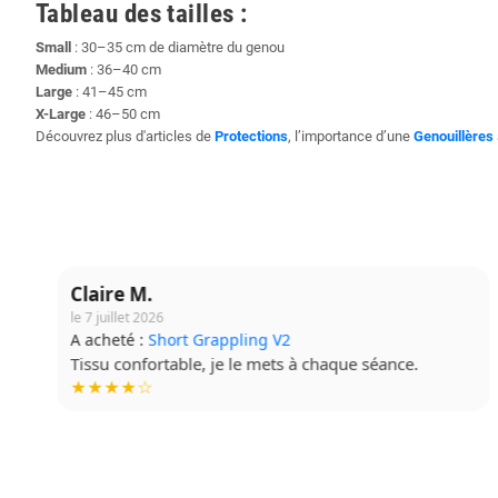
Tableau des tailles :
Small
: 30–35 cm de diamètre du genou
Medium
: 36–40 cm
Large
: 41–45 cm
X-Large
: 46–50 cm
Découvrez plus d'articles de
Protections
, l’importance d’une
Genouillères
Claire M.
le 7 juillet 2026
A acheté :
Short Grappling V2
Tissu confortable, je le mets à chaque séance.
★★★★☆