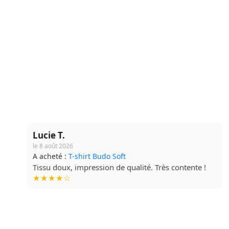
Lucie T.
le 8 août 2026
A acheté :
T-shirt Budo Soft
Tissu doux, impression de qualité. Très contente !
★★★★☆