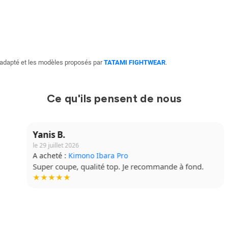
adapté et les modèles proposés par
TATAMI FIGHTWEAR
.
Ce qu'ils pensent de nous
Yanis B.
le 29 juillet 2026
A acheté :
Kimono Ibara Pro
Super coupe, qualité top. Je recommande à fond.
★★★★★