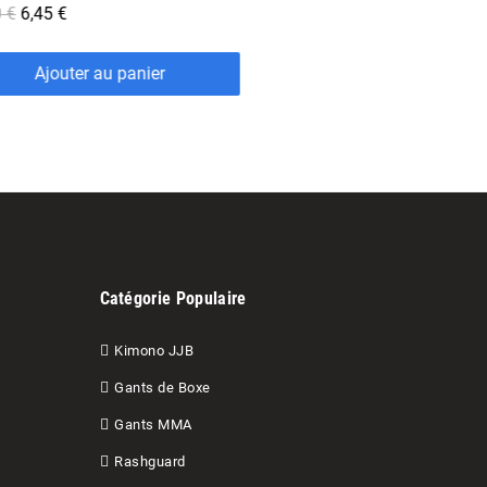
 €
6,45 €
Ajouter au panier
Catégorie Populaire
Kimono JJB
Gants de Boxe
Gants MMA
Rashguard