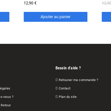
12,90 €
6,45 €
12,90
Ajouter au panier
Besoin d'aide ?
Retouner ma commande ?
Légales
Contact
s-nous ?
Plan du site
& Retour