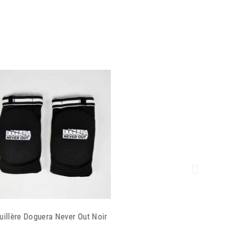
illère Doguera Never Out Bleu