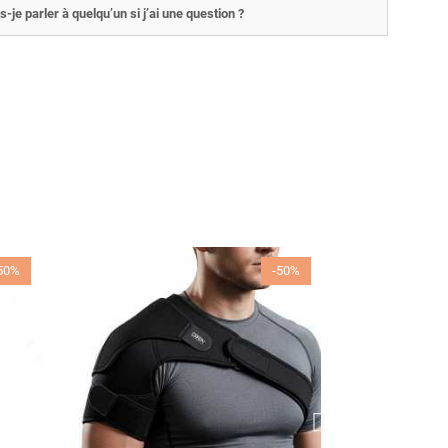
s-je parler à quelqu’un si j’ai une question ?
50%
-50%