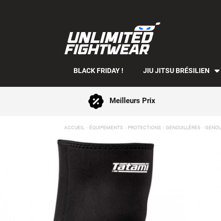
BLACK FRIDAY !
JIU JITSU BRÉSILIEN
Meilleurs Prix
ACCUEIL
ÉQUIPEMENTS
PROTECTIONS
GENOUILLÈRES
GENOU