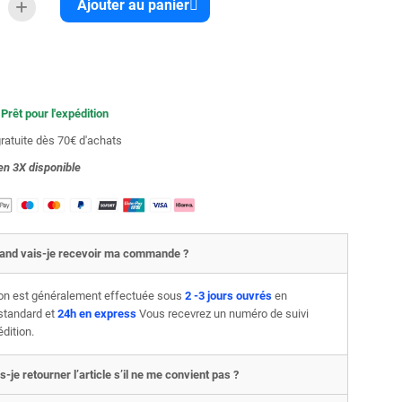
Ajouter au panier
 Prêt pour l'expédition
gratuite dès 70€ d'achats
en 3X
disponible
and vais-je recevoir ma commande ?
son est généralement effectuée sous
2 -3 jours ouvrés
en
 standard et
24h en express
Vous recevrez un numéro de suivi
édition.
s-je retourner l’article s’il ne me convient pas ?