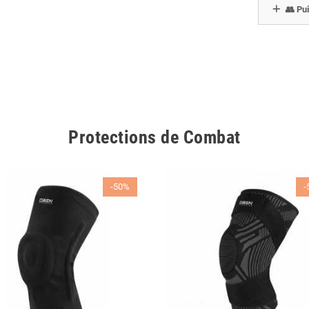
👥 Pui
Protections de Combat
-50%
-