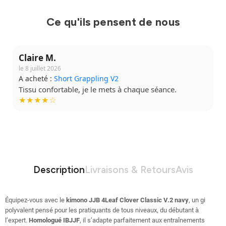
Ce qu'ils pensent de nous
Claire M.
le 8 juillet 2026
A acheté :
Short Grappling V2
Tissu confortable, je le mets à chaque séance.
★★★★☆
Description
Livraisons & Retours
Avis
Équipez-vous avec le
kimono JJB 4Leaf Clover Classic V.2 navy
, un gi
polyvalent pensé pour les pratiquants de tous niveaux, du débutant à
l’expert.
Homologué IBJJF
, il s’adapte parfaitement aux entraînements