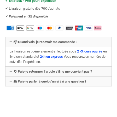
✔︎ En Stock - Prêt pour l'expédition
✔︎ Livraison gratuite dès 70€ d'achats
✔︎
Paiement en 3X
disponible
📦 Quand vais-je recevoir ma commande ?
La livraison est généralement effectuée sous
2 -3 jours ouvrés
en
livraison standard et
24h en express
Vous recevrez un numéro de
suivi dès l’expédition.
🔄 Puis-je retourner l’article s’il ne me convient pas ?
👥 Puis-je parler à quelqu’un si j’ai une question ?