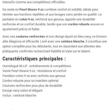
intensifs comme aux compétitions officielles.
Sa veste en
Pearl Weave 9 oz
combine confort et solidité, idéale pour
résister aux tractions répétées et aux lavages sans perdre en qualité. Le
pantalon en
coton 9 oz
, renforcé aux genoux, apporte une durabilité
renforcée et un confort durable, tandis que son
cordon robuste
assure un
ajustement précis et fiable.
Avec ses
coutures renforcées
et son design épuré en bleu navy, ce kimono
allie élégance et efficacité. Livré avec une
ceinture blanche
, il constitue une
option complète pour les débutants, tout en répondant aux attentes des
pratiquants confirmés recherchant fiabilité et style sur le tatami.
Caractéristiques principales :
Homologué IBJJF : entraînements & compétitions
Veste Pearl Weave 9 oz : résistance et confort
Pantalon coton 9 oz avec renforts aux genoux
Cordon robuste pour un maintien optimal
Coutures renforcées pour plus de durabilité
Design navy sobre et élégant
Inclus : ceinture blanche