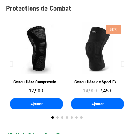
Protections de Combat
-50%
Aperçu rapide
Aperçu rapide
Genouillère Compression Sport - Oben
Genoullière de Sport Exo One - Oben
12,90 €
14,90 €
7,45 €
Ajouter
Ajouter