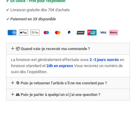
✔︎ En Stock - Prêt pour l'expédition
✔︎ Livraison gratuite dès 70€ d'achats
✔︎
Paiement en 3X
disponible
📦 Quand vais-je recevoir ma commande ?
La livraison est généralement effectuée sous
2 -3 jours ouvrés
en
livraison standard et
24h en express
Vous recevrez un numéro de
suivi dès l’expédition.
🔄 Puis-je retourner l’article s’il ne me convient pas ?
👥 Puis-je parler à quelqu’un si j’ai une question ?