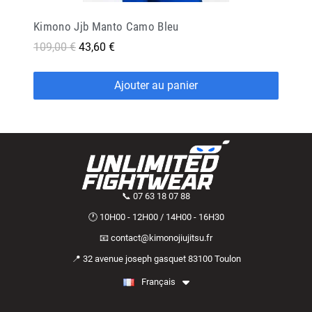
Kimono Jjb Manto Camo Bleu
109,00 €
43,60 €
Ajouter au panier
📞 07 63 18 07 88
🕐 10H00 - 12H00 / 14H00 - 16H30
📧 contact@kimonojiujitsu.fr
📍 32 avenue joseph gasquet 83100 Toulon
Français