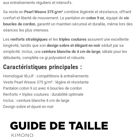
aux entraînements réguliers et intensifs.
Sa veste en
Pearl Weave 375 g/m²
combine légèreté et résistance, offrant
confort et liberté de mouvement. Le pantalon en
coton 9 oz
, équipé de
six
boucles de cordon
, garantit un maintien sécurisé et durable, même lors des
séances les plus intenses.
Les
renforts stratégiques
et les
triples coutures
assurent une excellente
longévité, tandis que son
design sobre et élégant en noir
séduit par sa
simplicité. Inclus, une
ceinture blanche de 4 cm de large
, idéale pour les
débutants, complète ce gi polyvalent et robuste.
Caractéristiques principales :
Homologué IBJJF : compétitions & entraînements
Veste Pearl Weave 375 g/m² : légère et résistante
Pantalon coton 9 oz avec 6 boucles de cordon
Renforts + triples coutures : durabilité optimale
Inclus : ceinture blanche 4 cm de large
Design sobre et épuré en noir