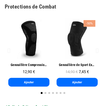
Protections de Combat
-50%
Aperçu rapide
Aperçu rapide
Genouillère Compression Sport - Oben
Genoullière de Sport Exo One - Oben
12,90 €
14,90 €
7,45 €
Ajouter
Ajouter