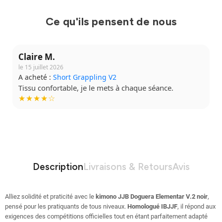
Ce qu'ils pensent de nous
Claire M.
le 15 juillet 2026
A acheté :
Short Grappling V2
Tissu confortable, je le mets à chaque séance.
★★★★☆
Description
Livraisons & Retours
Avis
Alliez solidité et praticité avec le
kimono JJB Doguera Elementar V.2 noir
,
pensé pour les pratiquants de tous niveaux.
Homologué IBJJF
, il répond aux
exigences des compétitions officielles tout en étant parfaitement adapté