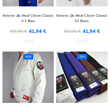
Kimono Jjb 4leaf Clover Classic
Kimono Jjb 4leaf Clover Classic
V 2 Bleu
V2 Blanc
69,90 €
41,94 €
69,90 €
41,94 €
Ajouter au panier
Ajouter au panier










-60%
-50%