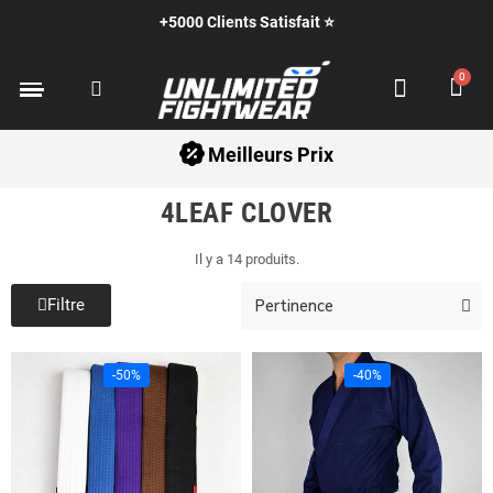
+5000 Clients Satisfait ⭐
Meilleurs Prix
4LEAF CLOVER
Il y a 14 produits.
Filtre
-50%
-40%