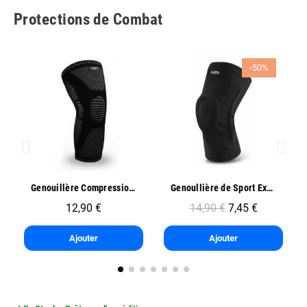
Protections de Combat
-50%
Aperçu rapide
Aperçu rapide
Genouillère Compression Sport - Oben
Genoullière de Sport Exo One - Oben
12,90 €
14,90 €
7,45 €
Ajouter
Ajouter