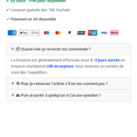
✔︎ En Stock - Prêt pour l'expédition
✔︎ Livraison gratuite dès 70€ d'achats
✔︎
Paiement en 3X
disponible
📦 Quand vais-je recevoir ma commande ?
La livraison est généralement effectuée sous
2 -3 jours ouvrés
en
livraison standard et
24h en express
Vous recevrez un numéro de
suivi dès l’expédition.
🔄 Puis-je retourner l’article s’il ne me convient pas ?
👥 Puis-je parler à quelqu’un si j’ai une question ?