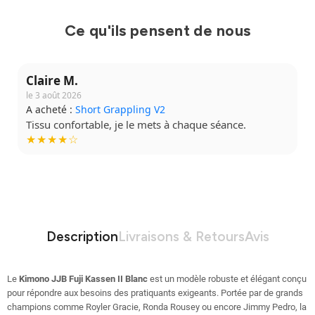
Ce qu'ils pensent de nous
Claire M.
le 3 août 2026
A acheté :
Short Grappling V2
Tissu confortable, je le mets à chaque séance.
★★★★☆
Description
Livraisons & Retours
Avis
Le
Kimono JJB Fuji Kassen II Blanc
est un modèle robuste et élégant conçu
pour répondre aux besoins des pratiquants exigeants. Portée par de grands
champions comme Royler Gracie, Ronda Rousey ou encore Jimmy Pedro, la