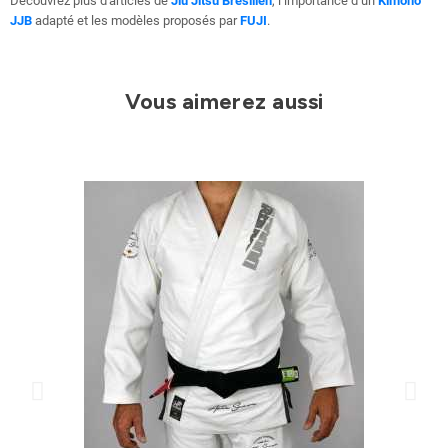
Découvrez plus d'articles de
Jiu Jitsu Brésilien
, l’importance d’un
Kimono
JJB
adapté et les modèles proposés par
FUJI
.
Vous aimerez aussi