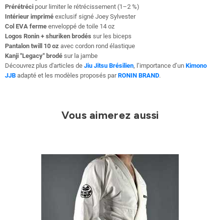
Prérétréci
pour limiter le rétrécissement (1–2 %)
Intérieur imprimé
exclusif signé Joey Sylvester
Col EVA ferme
enveloppé de toile 14 oz
Logos Ronin + shuriken brodés
sur les biceps
Pantalon twill 10 oz
avec cordon rond élastique
Kanji "Legacy" brodé
sur la jambe
Découvrez plus d'articles de
Jiu Jitsu Brésilien
, l’importance d’un
Kimono
JJB
adapté et les modèles proposés par
RONIN BRAND
.
Vous aimerez aussi