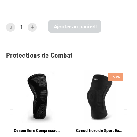
Ajouter au panier
Protections de Combat
-50%
Aperçu rapide
Aperçu rapide
Genouillère Compression Sport - Oben
Genoullière de Sport Exo One - Oben