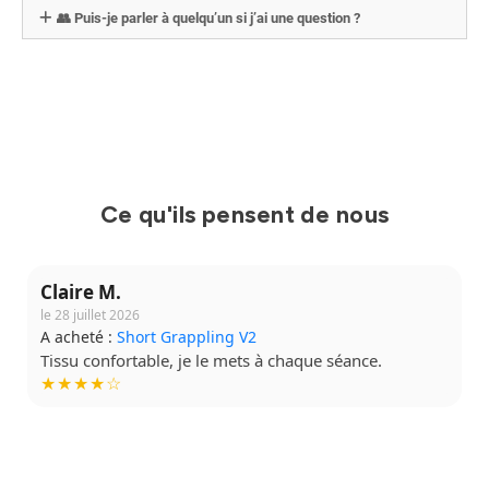
👥 Puis-je parler à quelqu’un si j’ai une question ?
Ce qu'ils pensent de nous
Claire M.
le 28 juillet 2026
A acheté :
Short Grappling V2
Tissu confortable, je le mets à chaque séance.
★★★★☆