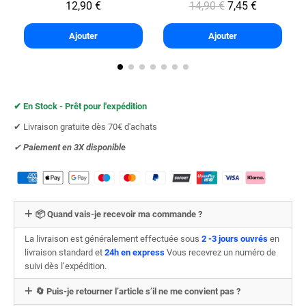
12,90 €
14,90 €
7,45 €
Ajouter
Ajouter
✔︎ En Stock - Prêt pour l'expédition
✔︎ Livraison gratuite dès 70€ d'achats
✔︎
Paiement en 3X
disponible
📦 Quand vais-je recevoir ma commande ?
La livraison est généralement effectuée sous
2 -3 jours ouvrés
en
livraison standard et
24h en express
Vous recevrez un numéro de
suivi dès l’expédition.
🔄 Puis-je retourner l’article s’il ne me convient pas ?