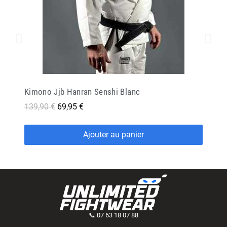
Kimono Jjb Hanran Senshi Blanc
139,90 €
69,95 €
Ajouter au panier
📞 07 63 18 07 88