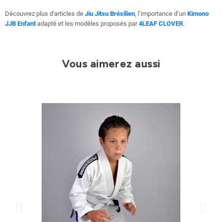
Découvrez plus d'articles de
Jiu Jitsu Brésilien
, l’importance d’un
Kimono
JJB Enfant
adapté et les modèles proposés par
4LEAF CLOVER
.
Vous aimerez aussi