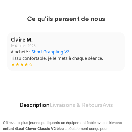
Ce qu'ils pensent de nous
Claire M.
le 4 juillet 2026
A acheté :
Short Grappling V2
Tissu confortable, je le mets à chaque séance.
★★★★☆
Description
Livraisons & Retours
Avis
Offrez aux plus jeunes pratiquants un équipement fiable avec le
kimono
enfant 4Leaf Clover Classic V2 bleu
, spécialement conçu pour