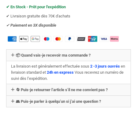
✔︎ En Stock - Prêt pour l'expédition
✔︎ Livraison gratuite dès 70€ d'achats
✔︎
Paiement en 3X
disponible
📦 Quand vais-je recevoir ma commande ?
La livraison est généralement effectuée sous
2 -3 jours ouvrés
en
livraison standard et
24h en express
Vous recevrez un numéro de
suivi dès l’expédition.
🔄 Puis-je retourner l’article s’il ne me convient pas ?
👥 Puis-je parler à quelqu’un si j’ai une question ?