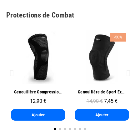
Protections de Combat
-50%
Aperçu rapide
Aperçu rapide
Genouillère Compression Sport - Oben
Genoullière de Sport Exo One - Oben
12,90 €
14,90 €
7,45 €
Ajouter
Ajouter