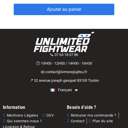
Ajouter au panier
📞 07 63 18 07 88
🕐 10H00 - 12H00 / 14H00 - 16H30
📧 contact@kimonojiujitsu.fr
📍 32 avenue joseph gasquet 83100 Toulon
Français
Information
Besoin d'aide ?
Mentions Légales
CGV
Retouner ma commande ?
Qui sommes-nous ?
Contact
Plan du site
Livraison & Retour