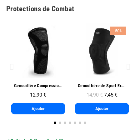
Protections de Combat
-50%
Aperçu rapide
Aperçu rapide
Genouillère Compression Sport - Oben
Genoullière de Sport Exo One - Oben
12,90 €
14,90 €
7,45 €
Ajouter
Ajouter