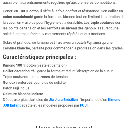
aussi bien aux entraînements réguliers qu’aux premières compétitions.
Conçu en
100 % coton
, il offre à la fois confort et résistance. Son
collier en
coton caoutchouté
garde la forme du kimono tout en limitant l’absorption de
la sueur, un vrai plus pour l’hygiène et la durabilité. Les
triple coutures
sur
les points de tension et les
renforts au niveau des genoux
assurent une
solidité optimale face aux mouvements répétés et aux tractions.
Sobre et pratique, ce kimono est livré avec un
patch Fuji
ainsi qu’une
ceinture blanche
, parfaite pour commencer la progression dans les grades.
Caractéristiques principales :
Kimono 100 % coton
(veste et pantalon)
Collier caoutchouté
: garde la forme et réduit l’absorption de la sueur
Triple coutures
sur les zones de tension
Genoux renforcés
pour plus de solidité
Patch Fuji
inclus
Ceinture blanche incluse
Découvrez plus d'articles de
Jiu Jitsu Brésilien
, l’importance d’un
Kimono
JJB Enfant
adapté et les modèles proposés par
FUJI
.