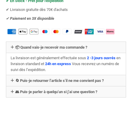
✔︎ En Stock - Prêt pour l'expédition
✔︎ Livraison gratuite dès 70€ d'achats
✔︎
Paiement en 3X
disponible
📦 Quand vais-je recevoir ma commande ?
La livraison est généralement effectuée sous
2 -3 jours ouvrés
en
livraison standard et
24h en express
Vous recevrez un numéro de
suivi dès l’expédition.
🔄 Puis-je retourner l’article s’il ne me convient pas ?
👥 Puis-je parler à quelqu’un si j’ai une question ?