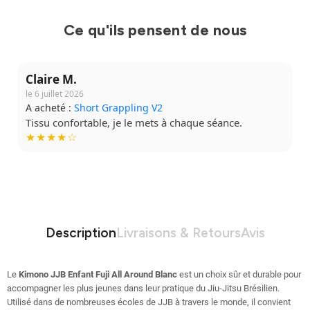
Ce qu'ils pensent de nous
Claire M.
le 6 juillet 2026
A acheté :
Short Grappling V2
Tissu confortable, je le mets à chaque séance.
★★★★☆
Description
Livraisons & Retours
Avis
Le
Kimono JJB Enfant Fuji All Around Blanc
est un choix sûr et durable pour
accompagner les plus jeunes dans leur pratique du Jiu-Jitsu Brésilien.
Utilisé dans de nombreuses écoles de JJB à travers le monde, il convient