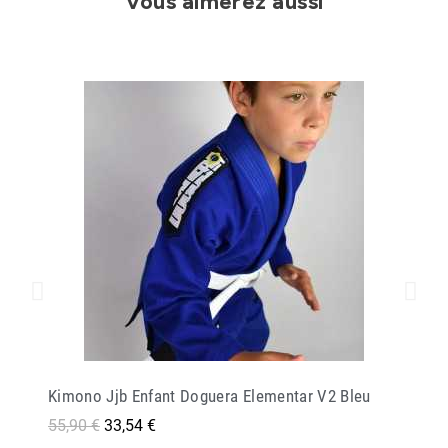
Vous aimerez aussi
Kimono Jjb Enfant Doguera Elementar V2 Bleu
55,90 €
33,54 €