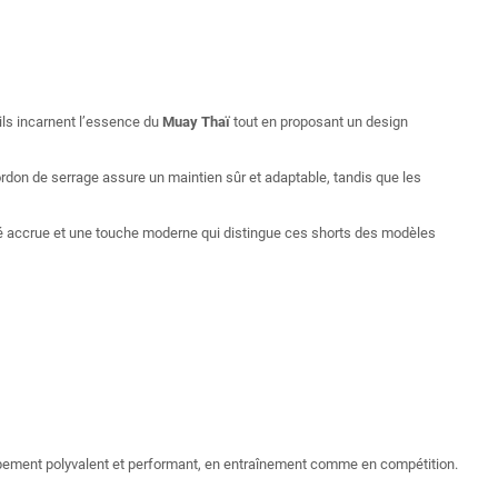
 ils incarnent l’essence du
Muay Thaï
tout en proposant un design
cordon de serrage assure un maintien sûr et adaptable, tandis que les
ité accrue et une touche moderne qui distingue ces shorts des modèles
uipement polyvalent et performant, en entraînement comme en compétition.