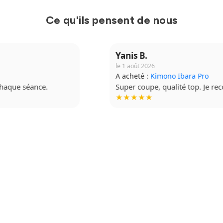
Ce qu'ils pensent de nous
Yanis B.
le 1 août 2026
A acheté :
Kimono Ibara Pro
Super coupe, qualité top. Je recommande à fond.
★★★★★