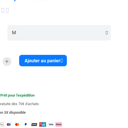


Ajouter au panier
 Prêt pour l'expédition
gratuite dès 70€ d'achats
en 3X
disponible