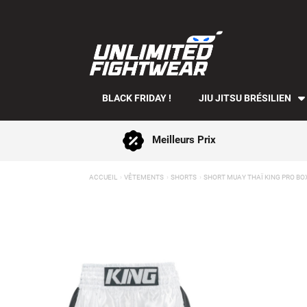
BLACK FRIDAY !
JIU JITSU BRÉSILIEN
Meilleurs Prix
ACCUEIL
VÊTEMENTS
SHORTS
SHORT MUAY THAÏ KING PRO BO