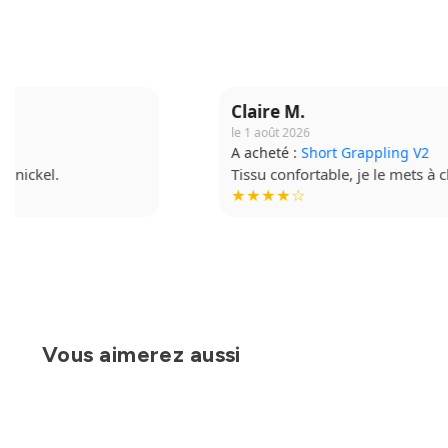
Claire M.
le 1 août 2026
A acheté :
Short Grappling V2
Tissu confortable, je le mets à chaque séance.
★★★★☆
Vous aimerez aussi