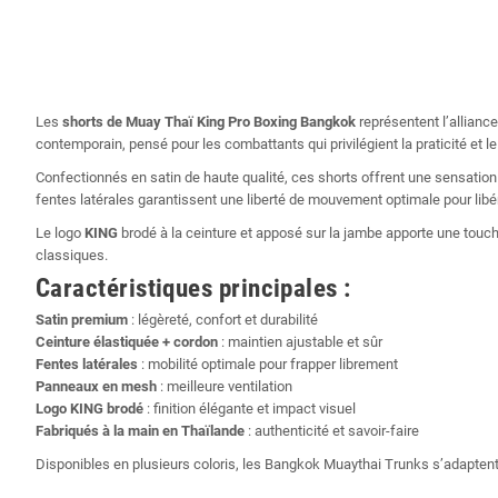
Les
shorts de Muay Thaï King Pro Boxing Bangkok
représentent l’alliance
contemporain, pensé pour les combattants qui privilégient la praticité et le 
Confectionnés en satin de haute qualité, ces shorts offrent une sensation a
fentes latérales garantissent une liberté de mouvement optimale pour lib
Le logo
KING
brodé à la ceinture et apposé sur la jambe apporte une touc
classiques.
Caractéristiques principales :
Satin premium
: légèreté, confort et durabilité
Ceinture élastiquée + cordon
: maintien ajustable et sûr
Fentes latérales
: mobilité optimale pour frapper librement
Panneaux en mesh
: meilleure ventilation
Logo KING brodé
: finition élégante et impact visuel
Fabriqués à la main en Thaïlande
: authenticité et savoir-faire
Disponibles en plusieurs coloris, les Bangkok Muaythai Trunks s’adapten