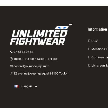
Information
CGV
Mentions 
📞 07 63 18 07 88
Qui somme
🕐 10H00 - 12H00 / 14H00 - 16H30
Livraison 
📧 contact@kimonojiujitsu.fr
📍 32 avenue joseph gasquet 83100 Toulon
Français