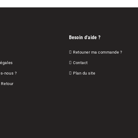
Besoin d'aide ?
Retouner ma commande ?
Légales
Contact
s-nous ?
Plan du site
& Retour