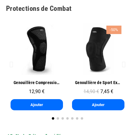
Protections de Combat
-50%
Aperçu rapide
Aperçu rapide
Genouillère Compression Sport - Oben
Genoullière de Sport Exo One - Oben
12,90 €
14,90 €
7,45 €
Ajouter
Ajouter