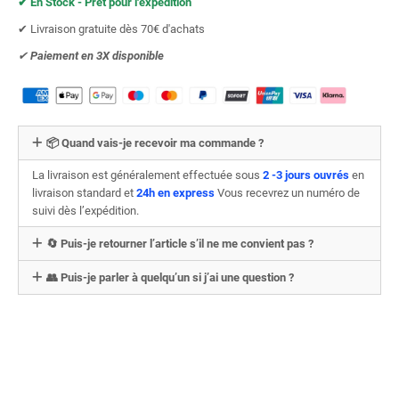
✔︎ En Stock - Prêt pour l'expédition
✔︎ Livraison gratuite dès 70€ d'achats
✔︎
Paiement en 3X
disponible
📦 Quand vais-je recevoir ma commande ?
La livraison est généralement effectuée sous
2 -3 jours ouvrés
en
livraison standard et
24h en express
Vous recevrez un numéro de
suivi dès l’expédition.
🔄 Puis-je retourner l’article s’il ne me convient pas ?
👥 Puis-je parler à quelqu’un si j’ai une question ?