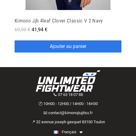
Kimono Jjb 4leaf Clover Classic V 2 Navy
69,90 €
41,94 €
Ajouter au panier
📞 07 63 18 07 88
🕐 10H00 - 12H00 / 14H00 - 16H30
📧 contact@kimonojiujitsu.fr
📍 32 avenue joseph gasquet 83100 Toulon
Français