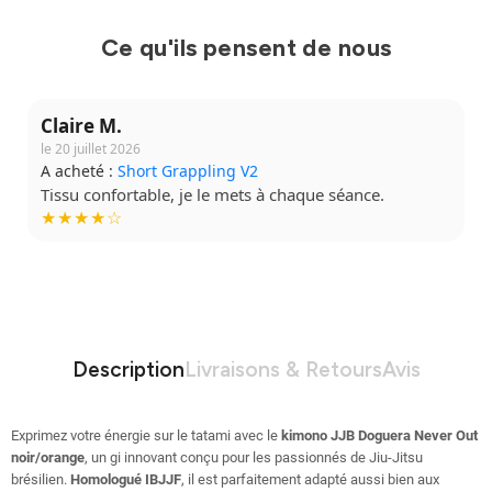
Ce qu'ils pensent de nous
Claire M.
le 20 juillet 2026
A acheté :
Short Grappling V2
Tissu confortable, je le mets à chaque séance.
★★★★☆
Description
Livraisons & Retours
Avis
Exprimez votre énergie sur le tatami avec le
kimono JJB Doguera Never Out
noir/orange
, un gi innovant conçu pour les passionnés de Jiu-Jitsu
brésilien.
Homologué IBJJF
, il est parfaitement adapté aussi bien aux