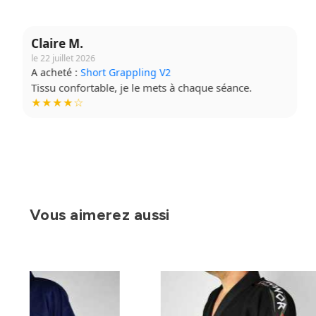
Claire M.
le 22 juillet 2026
A acheté :
Short Grappling V2
Tissu confortable, je le mets à chaque séance.
★★★★☆
Vous aimerez aussi