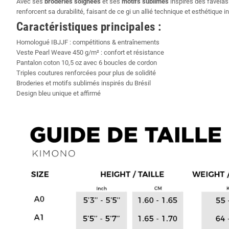
Avec ses
broderies soignées
et ses
motifs sublimés
inspirés des favelas
renforcent sa durabilité, faisant de ce gi un allié technique et esthétique 
Caractéristiques principales :
Homologué IBJJF : compétitions & entraînements
Veste Pearl Weave 450 g/m² : confort et résistance
Pantalon coton 10,5 oz avec 6 boucles de cordon
Triples coutures renforcées pour plus de solidité
Broderies et motifs sublimés inspirés du Brésil
Design bleu unique et affirmé