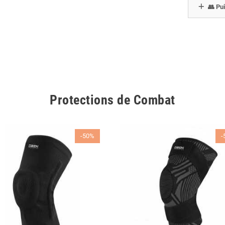
👥 Pui
Protections de Combat
-50%
-