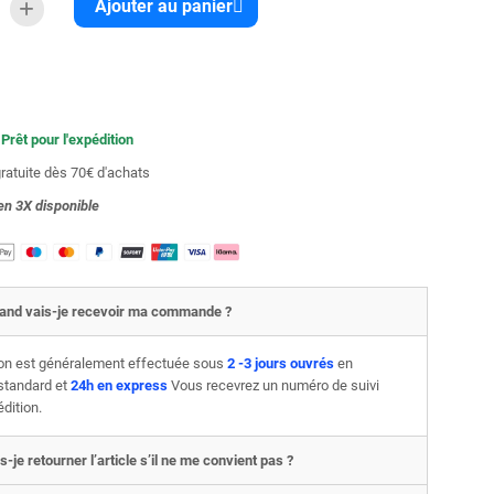
Ajouter au panier
 Prêt pour l'expédition
gratuite dès 70€ d'achats
en 3X
disponible
and vais-je recevoir ma commande ?
son est généralement effectuée sous
2 -3 jours ouvrés
en
 standard et
24h en express
Vous recevrez un numéro de suivi
édition.
s-je retourner l’article s’il ne me convient pas ?