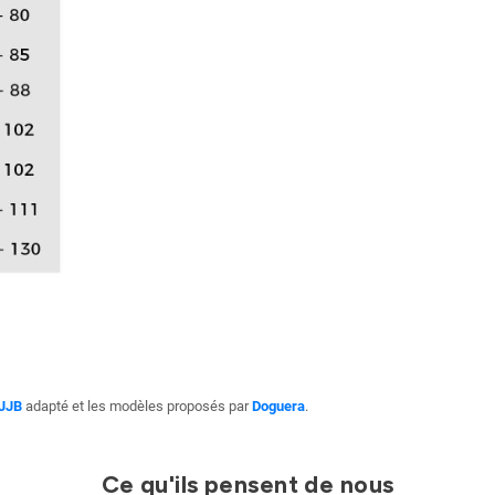
JJB
adapté et les modèles proposés par
Doguera
.
Ce qu'ils pensent de nous