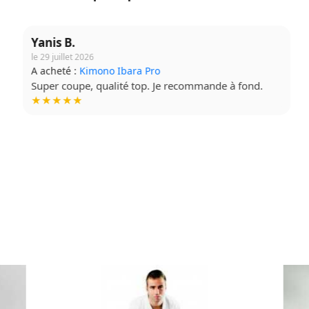
Yanis B.
le 29 juillet 2026
A acheté :
Kimono Ibara Pro
Super coupe, qualité top. Je recommande à fond.
★★★★★