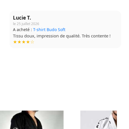
Lucie T.
le 25 juillet 2026
A acheté :
T-shirt Budo Soft
Tissu doux, impression de qualité. Très contente !
★★★★☆