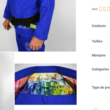



Avis
Couleurs
Tailles
Marques
Catégories
Type de pro