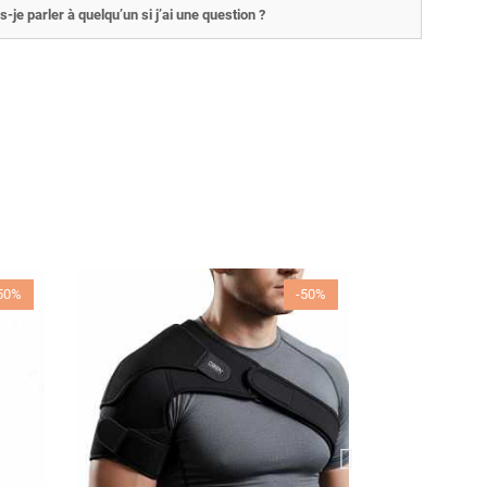
s-je parler à quelqu’un si j’ai une question ?
50%
-50%