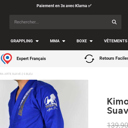
Paiement en 3x avec Klarna ✅
GRAPPLING
MMA
BOXE
VÊTEMENTS
Expert Français
Retours Facile
A ARTE SUAVE 2 0 BLEU
Kimo
Suav
139,90