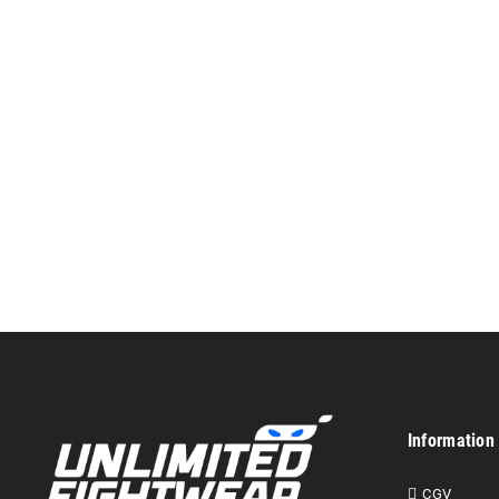
Information
CGV