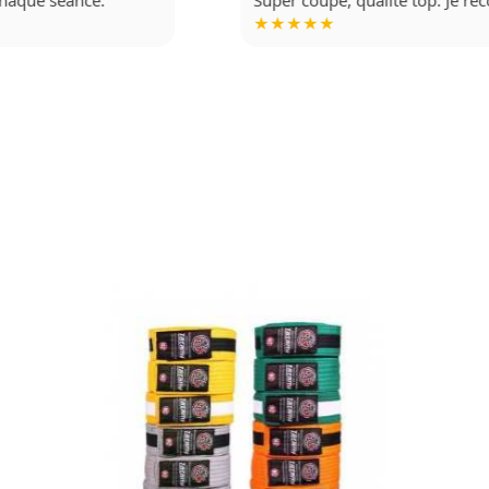
★★★★★