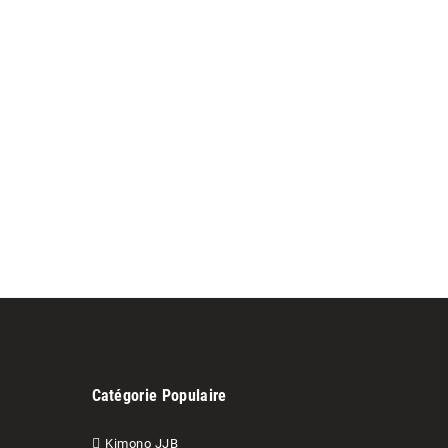
Catégorie Populaire
Kimono JJB