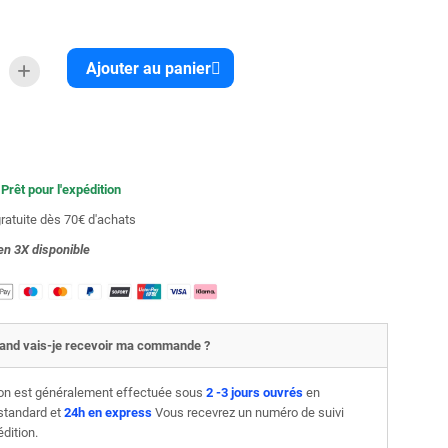
Ajouter au panier
 Prêt pour l'expédition
gratuite dès 70€ d'achats
en 3X
disponible
and vais-je recevoir ma commande ?
son est généralement effectuée sous
2 -3 jours ouvrés
en
 standard et
24h en express
Vous recevrez un numéro de suivi
édition.