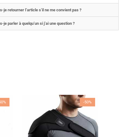
s-je retourner l’article s’il ne me convient pas ?
s-je parler à quelqu’un si j’ai une question ?
50%
-50%