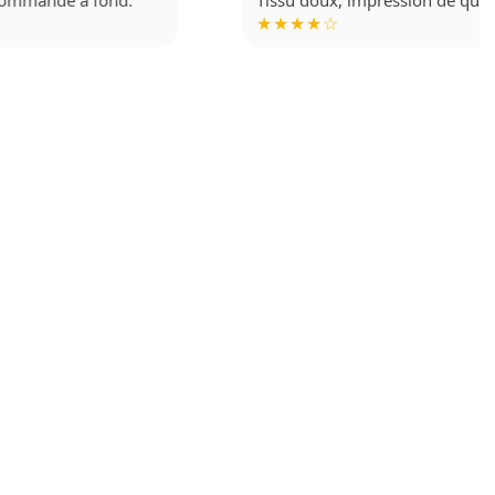
★★★★☆