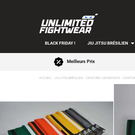
BLACK FRIDAY !
JIU JITSU BRÉSILIEN
Meilleurs Prix
ACCUEIL
JIU JITSU BRÉSILIEN
CEINTURE JJB ENFANTS
CEINTU