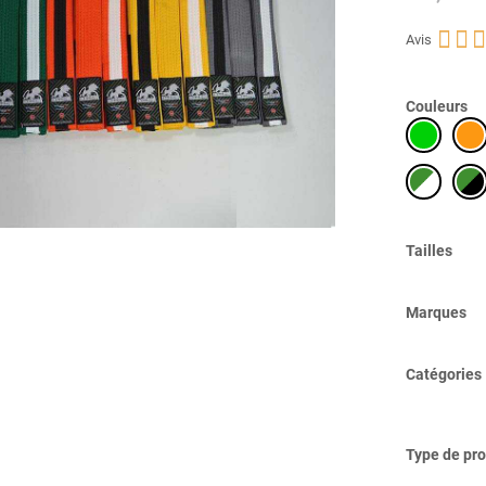



Avis
Couleurs
Tailles
Marques
Catégories
Type de pro