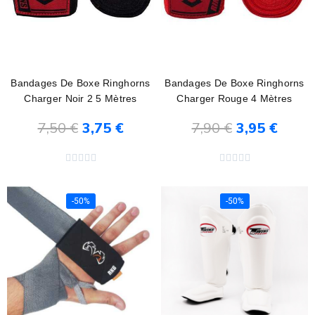
Bandages De Boxe Ringhorns
Bandages De Boxe Ringhorns
Charger Noir 2 5 Mètres
Charger Rouge 4 Mètres
7,50 €
3,75 €
7,90 €
3,95 €
Ajouter au panier
Ajouter au panier










-50%
-50%