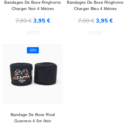
Bandages De Boxe Ringhorns
Bandages De Boxe Ringhorns
Charger Noir 4 Mètres
Charger Bleu 4 Mètres
7,90 €
3,95 €
7,90 €
3,95 €
Ajouter au panier
Ajouter au panier










-50%
Bandage De Boxe Rival
Guerrero 4 5m Noir