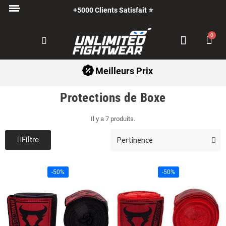
+5000 Clients Satisfait ⭐
Paiement en 3x avec Klarna ✅
Meilleurs Prix
Protections de Boxe
Il y a 7 produits.
Filtre
-50%
-50%