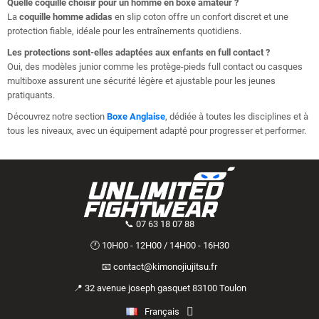
Quelle coquille choisir pour un homme en
boxe amateur
?
La
coquille homme adidas
en slip coton offre un confort discret et une
protection fiable, idéale pour les entraînements quotidiens.
Les protections sont-elles adaptées aux enfants en full contact ?
Oui, des modèles junior comme les protège-pieds full contact ou casques
multiboxe assurent une sécurité légère et ajustable pour les jeunes
pratiquants.
Découvrez notre section
Boxe Anglaise
, dédiée à toutes les disciplines et à
tous les niveaux, avec un équipement adapté pour progresser et performer.
📞 07 63 18 07 88
🕐 10H00 - 12H00 / 14H00 - 16H30
📧 contact@kimonojiujitsu.fr
📍 32 avenue joseph gasquet 83100 Toulon
Français