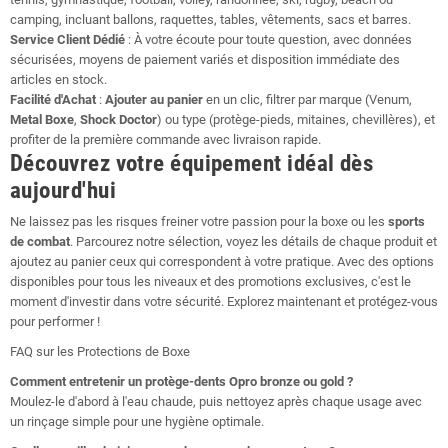
camping, incluant ballons, raquettes, tables, vêtements, sacs et barres.
Service Client Dédié
: À votre écoute pour toute question, avec données
sécurisées, moyens de paiement variés et disposition immédiate des
articles en stock.
Facilité d'Achat
:
Ajouter au panier
en un clic, filtrer par marque (Venum,
Metal Boxe
,
Shock Doctor
) ou type (protège-pieds, mitaines, chevillères), et
profiter de la première commande avec livraison rapide.
Découvrez votre équipement idéal dès
aujourd'hui
Ne laissez pas les risques freiner votre passion pour la boxe ou les
sports
de combat
. Parcourez notre sélection, voyez les détails de chaque produit et
ajoutez au panier ceux qui correspondent à votre pratique. Avec des options
disponibles pour tous les niveaux et des promotions exclusives, c'est le
moment d'investir dans votre sécurité. Explorez maintenant et protégez-vous
pour performer !
FAQ sur les Protections de Boxe
Comment entretenir un protège-dents Opro bronze ou gold ?
Moulez-le d'abord à l'eau chaude, puis nettoyez après chaque usage avec
un rinçage simple pour une hygiène optimale.