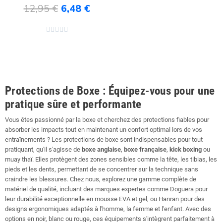
12,95 €
6,48 €
Ajouter au panier





Protections de Boxe : Équipez-vous pour une
pratique sûre et performante
Vous êtes passionné par la boxe et cherchez des protections fiables pour
absorber les impacts tout en maintenant un confort optimal lors de vos
entraînements ? Les protections de boxe sont indispensables pour tout
pratiquant, qu'il s'agisse de
boxe anglaise
,
boxe française
,
kick boxing
ou
muay thaï. Elles protègent des zones sensibles comme la tête, les tibias, les
pieds et les dents, permettant de se concentrer sur la technique sans
craindre les blessures. Chez nous, explorez une gamme complète de
matériel de qualité, incluant des marques expertes comme Doguera pour
leur durabilité exceptionnelle en mousse EVA et gel, ou Hanran pour des
designs ergonomiques adaptés à l'homme, la femme et l'enfant. Avec des
options en noir, blanc ou rouge, ces équipements s'intègrent parfaitement à