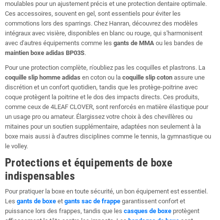
moulables pour un ajustement précis et une protection dentaire optimale.
Ces accessoires, souvent en gel, sont essentiels pour éviter les
commotions lors des sparrings. Chez Hanran, découvrez des modèles
intégraux avec visière, disponibles en blanc ou rouge, qui s'harmonisent
avec d'autres équipements comme les
gants de MMA
ou les bandes de
maintien boxe adidas BP03S
.
Pour une protection complète, n'oubliez pas les coquilles et plastrons. La
coquille slip homme adidas
en coton ou la
coquille slip coton
assure une
discrétion et un confort quotidien, tandis que les protège-poitrine avec
coque protègent la poitrine et le dos des impacts directs. Ces produits,
comme ceux de 4LEAF CLOVER, sont renforcés en matière élastique pour
un usage pro ou amateur. Élargissez votre choix à des chevillères ou
mitaines pour un soutien supplémentaire, adaptées non seulement à la
boxe mais aussi à d'autres disciplines comme le tennis, la gymnastique ou
le volley.
Protections et équipements de boxe
indispensables
Pour pratiquer la boxe en toute sécurité, un bon équipement est essentiel.
Les
gants de boxe
et
gants sac de frappe
garantissent confort et
puissance lors des frappes, tandis que les
casques de boxe
protègent