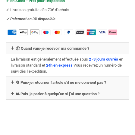
✔︎ En Stock - Prêt pour l'expédition
✔︎ Livraison gratuite dès 70€ d'achats
✔︎
Paiement en 3X
disponible
📦 Quand vais-je recevoir ma commande ?
La livraison est généralement effectuée sous
2 -3 jours ouvrés
en
livraison standard et
24h en express
Vous recevrez un numéro de
suivi dès l’expédition.
🔄 Puis-je retourner l’article s’il ne me convient pas ?
👥 Puis-je parler à quelqu’un si j’ai une question ?