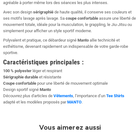
agréable à porter même lors des séances les plus intenses.
Avec son design
sérigraphié
de haute qualité, il conserve ses couleurs et
ses motifs lavage après lavage. Sa
coupe confortable
assure une liberté de
mouvement totale, idéale pour la musculation, le grappling, le Jiu-Jitsu ou
simplement pour afficher un style sportif moderne.
Polyvalent et pratique, ce débardeur signé
Manto
allie technicité et
esthétisme, devenant rapidement un indispensable de votre garde-robe
sportive.
Caractéristiques principales :
100 % polyester
léger et respirant
Sérigraphie durable
et résistante
Coupe confortable
pour une liberté de mouvement optimale
Design sportif signé
Manto
Découvrez plus d'articles de
Vêtements
, l’importance d’un
Tee Shirts
adapté et les modèles proposés par
MANTO
.
Vous aimerez aussi