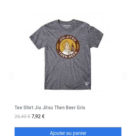
Tee Shirt Jiu Jitsu Then Beer Gris
26,40 €
7,92 €
Ajouter au panier