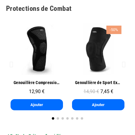
Protections de Combat
-50%
Aperçu rapide
Aperçu rapide
Genouillère Compression Sport - Oben
Genoullière de Sport Exo One - Oben
12,90 €
14,90 €
7,45 €
Ajouter
Ajouter