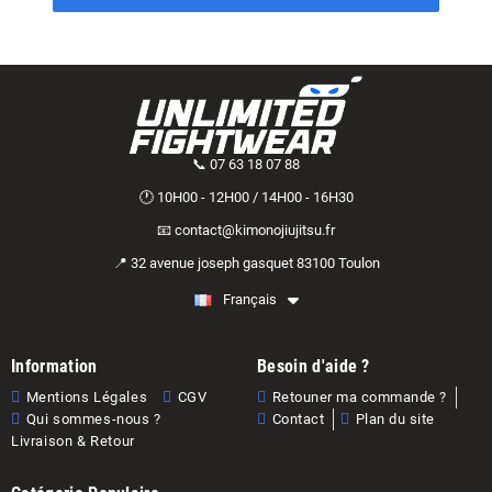
📞 07 63 18 07 88
🕐 10H00 - 12H00 / 14H00 - 16H30
📧 contact@kimonojiujitsu.fr
📍 32 avenue joseph gasquet 83100 Toulon
Français
Information
Besoin d'aide ?
Mentions Légales
CGV
Retouner ma commande ?
Qui sommes-nous ?
Contact
Plan du site
Livraison & Retour