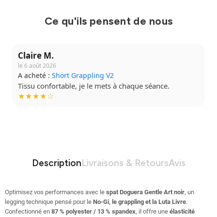
Ce qu'ils pensent de nous
Claire M.
le 6 août 2026
A acheté :
Short Grappling V2
Tissu confortable, je le mets à chaque séance.
★★★★☆
Description
Livraisons & Retours
Avis
Optimisez vos performances avec le
spat Doguera Gentle Art noir
, un
legging technique pensé pour le
No-Gi, le grappling et la Luta Livre
.
Confectionné en
87 % polyester / 13 % spandex
, il offre une
élasticité