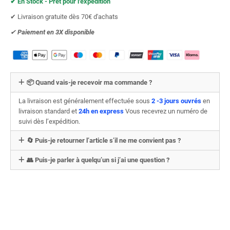
✔︎ En Stock - Prêt pour l'expédition
✔︎ Livraison gratuite dès 70€ d'achats
✔︎
Paiement en 3X
disponible
📦 Quand vais-je recevoir ma commande ?
La livraison est généralement effectuée sous
2 -3 jours ouvrés
en
livraison standard et
24h en express
Vous recevrez un numéro de
suivi dès l’expédition.
🔄 Puis-je retourner l’article s’il ne me convient pas ?
👥 Puis-je parler à quelqu’un si j’ai une question ?