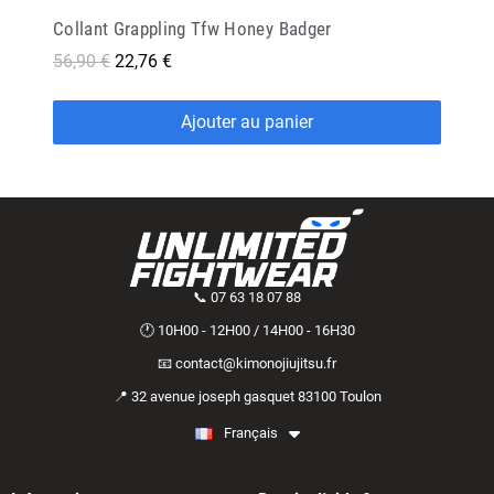
Collant Grappling Tfw Honey Badger
56,90 €
22,76 €
Ajouter au panier
📞 07 63 18 07 88
🕐 10H00 - 12H00 / 14H00 - 16H30
📧 contact@kimonojiujitsu.fr
📍 32 avenue joseph gasquet 83100 Toulon
Français