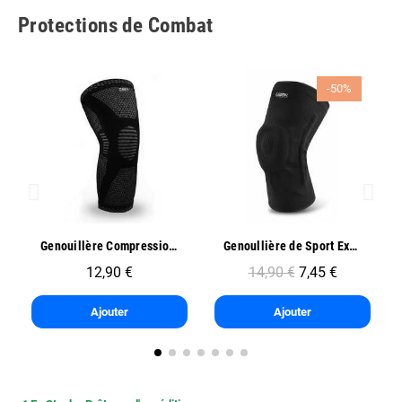
Protections de Combat
-50%
Aperçu rapide
Aperçu rapide
Genouillère Compression Sport - Oben
Genoullière de Sport Exo One - Oben
12,90 €
14,90 €
7,45 €
Ajouter
Ajouter