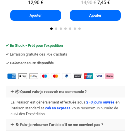
12,90 €
14,90 €
7,45 €
Ajouter
Ajouter
✔︎ En Stock - Prêt pour l'expédition
✔︎ Livraison gratuite dès 70€ d'achats
✔︎
Paiement en 3X
disponible
📦 Quand vais-je recevoir ma commande ?
La livraison est généralement effectuée sous
2 -3 jours ouvrés
en
livraison standard et
24h en express
Vous recevrez un numéro de
suivi dès l’expédition.
🔄 Puis-je retourner l’article s’il ne me convient pas ?