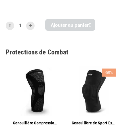
Ajouter au panier
Protections de Combat
-50%
Aperçu rapide
Aperçu rapide
Genouillère Compression Sport - Oben
Genoullière de Sport Exo One - Oben