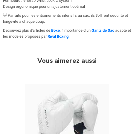
Fermeture : V-Strap Wrist Lock 2 System
Design ergonomique pour un ajustement optimal
💡 Parfaits pour les entraînements intensifs au sac, ils t’offrent sécurité et
longévité à chaque coup.
Découvrez plus d'articles de
Boxe
, l’importance d’un
Gants de Sac
adapté et
les modèles proposés par
Rival Boxing
.
Vous aimerez aussi