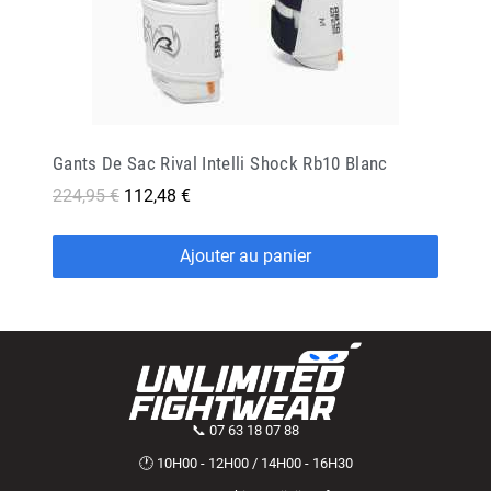
Gants De Sac Rival Intelli Shock Rb10 Blanc
224,95 €
112,48 €
Ajouter au panier
📞 07 63 18 07 88
🕐 10H00 - 12H00 / 14H00 - 16H30