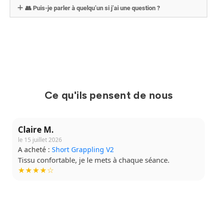
👥 Puis-je parler à quelqu’un si j’ai une question ?
Ce qu'ils pensent de nous
Claire M.
le 15 juillet 2026
A acheté :
Short Grappling V2
Tissu confortable, je le mets à chaque séance.
★★★★☆