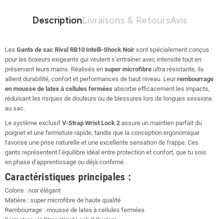
Description
Livraisons & Retours
Avis
Les
Gants de sac Rival RB10 Intelli-Shock Noir
sont spécialement conçus
pour les boxeurs exigeants qui veulent s’entraîner avec intensité tout en
préservant leurs mains. Réalisés en
super microfibre
ultra résistante, ils
allient durabilité, confort et performances de haut niveau. Leur
rembourrage
en mousse de latex à cellules fermées
absorbe efficacement les impacts,
réduisant les risques de douleurs ou de blessures lors de longues sessions
au sac.
Le système exclusif
V-Strap Wrist Lock 2
assure un maintien parfait du
poignet et une fermeture rapide, tandis que la conception ergonomique
favorise une prise naturelle et une excellente sensation de frappe. Ces
gants représentent l’équilibre idéal entre protection et confort, que tu sois
en phase d’apprentissage ou déjà confirmé.
Caractéristiques principales :
Coloris : noir élégant
Matière : super microfibre de haute qualité
Rembourrage : mousse de latex à cellules fermées