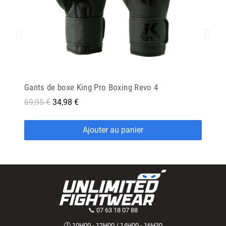
Gants de boxe King Pro Boxing Revo 4
69,95 €
34,98 €
Ajouter au panier
📞 07 63 18 07 88
🕐 10H00 - 12H00 / 14H00 - 16H30