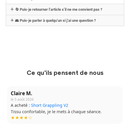
🔄 Puis-je retourner l’article s’il ne me convient pas ?
👥 Puis-je parler à quelqu’un si j’ai une question ?
Ce qu'ils pensent de nous
Claire M.
le 5 août 2026
A acheté :
Short Grappling V2
Tissu confortable, je le mets à chaque séance.
★★★★☆