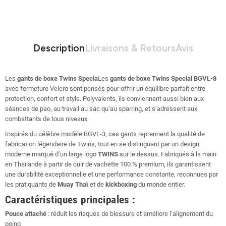
Description
Livraisons & Retours
Avis
Les
gants de boxe Twins Specia
Les
gants de boxe Twins Special BGVL-8
avec fermeture Velcro sont pensés pour offrir un équilibre parfait entre
protection, confort et style. Polyvalents, ils conviennent aussi bien aux
séances de pao, au travail au sac qu’au sparring, et s’adressent aux
combattants de tous niveaux.
Inspirés du célèbre modèle BGVL-3, ces gants reprennent la qualité de
fabrication légendaire de Twins, tout en se distinguant par un design
moderne marqué d’un large logo
TWINS
sur le dessus. Fabriqués à la main
en Thaïlande à partir de cuir de vachette 100 % premium, ils garantissent
une durabilité exceptionnelle et une performance constante, reconnues par
les pratiquants de
Muay Thaï
et de
kickboxing
du monde entier.
Caractéristiques principales :
Pouce attaché
: réduit les risques de blessure et améliore l’alignement du
poing