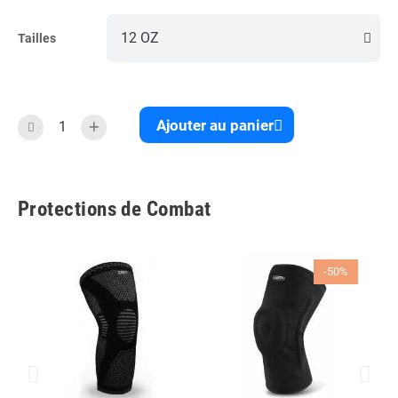
Tailles
Ajouter au panier
Protections de Combat
-50%