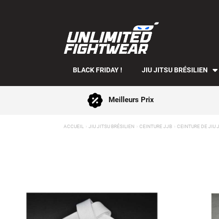
BLACK FRIDAY !
JIU JITSU BRÉSILIEN
Meilleurs Prix
ACCUEIL
JIU JITSU BRÉSILIEN
CEINTURE JJB
CEINTURE DE JIU J