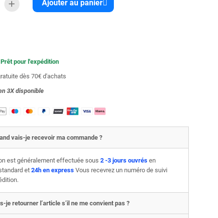
Ajouter au panier
 Prêt pour l'expédition
gratuite dès 70€ d'achats
en 3X
disponible
and vais-je recevoir ma commande ?
son est généralement effectuée sous
2 -3 jours ouvrés
en
 standard et
24h en express
Vous recevrez un numéro de suivi
édition.
s-je retourner l’article s’il ne me convient pas ?