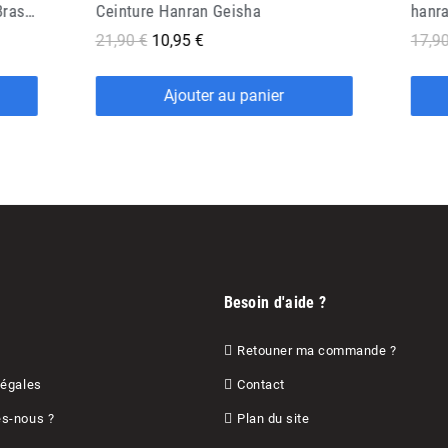
hanran
Cein
17,90 €
8,95 €
9,90 
Ajouter au panier
Besoin d'aide ?
Retouner ma commande ?
Légales
Contact
s-nous ?
Plan du site