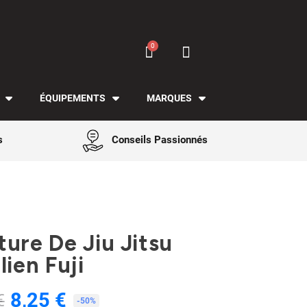
ÉQUIPEMENTS
MARQUES
s
Conseils Passionnés
ture De Jiu Jitsu
lien Fuji
8,25 €
€
TTC
-50%