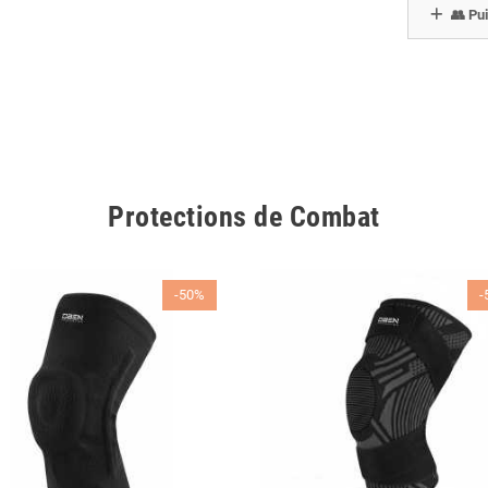
👥 Pui
Protections de Combat
-50%
-