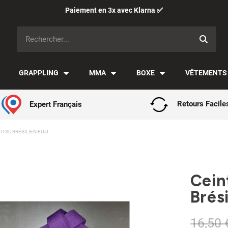
Paiement en 3x avec Klarna ✅
GRAPPLING
MMA
BOXE
VÊTEMENTS
Expert Français
Retours Facile
ITSU BRÉSILIEN FUJI
Cein
Brési
16,50 