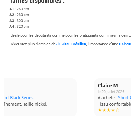
Tailles disponibles :
A1
: 260 cm
A2
: 280 cm
A3
: 300 cm
A4
: 320 cm
Idéale pour les débutants comme pour les pratiquants confirmés, la
ceintu
Découvrez plus d'articles de
Jiu Jitsu Brésilien
, l’importance d’une
Ceintu
Claire M.
le 20 juillet 2026
A acheté :
Short Grappling V2
Tissu confortable, je le mets à chaque séance.
★★★★☆