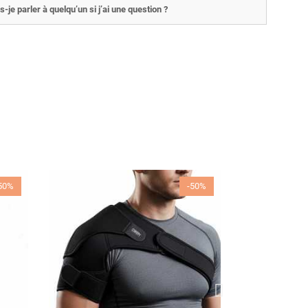
s-je parler à quelqu’un si j’ai une question ?
50%
-50%