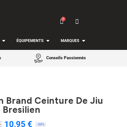
ÉQUIPEMENTS
MARQUES
s
Conseils Passionnés
n Brand Ceinture De Jiu
 Bresilien
10,95 €
€
TTC
-50%