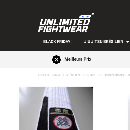
BLACK FRIDAY !
JIU JITSU BRÉSILIEN
Meilleurs Prix
ACCUEIL
JIU JITSU BRÉSILIEN
CEINTURE JJB
RONIN BRAND CEIN