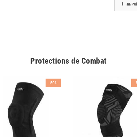
👥 Pui
Protections de Combat
-50%
-