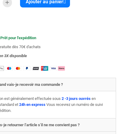
Ajouter au panier
 Prêt pour l'expédition
gratuite dès 70€ d'achats
en 3X
disponible
and vais-je recevoir ma commande ?
son est généralement effectuée sous
2 -3 jours ouvrés
en
 standard et
24h en express
Vous recevrez un numéro de suivi
édition.
s-je retourner l’article s’il ne me convient pas ?