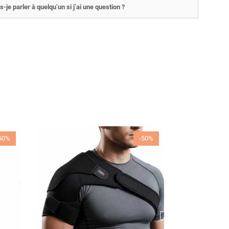
s-je parler à quelqu’un si j’ai une question ?
50%
-50%