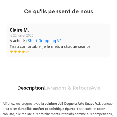
Ce qu'ils pensent de nous
Claire M.
le 22 juillet 2026
A acheté :
Short Grappling V2
Tissu confortable, je le mets à chaque séance.
★★★★☆
Description
Livraisons & Retours
Avis
Affichez vos progrès avec la
ceinture JJB Doguera Arte Suave V.2
, conçue
pour allier
durabilité, confort et esthétique épurée
. Fabriquée en
coton
robuste
, elle résiste aux entraînements intensifs comme aux compétitions,