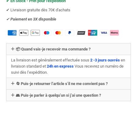
✔︎ En Stock - Prêt pour l'expédition
✔︎ Livraison gratuite dès 70€ d'achats
✔︎
Paiement en 3X
disponible
📦 Quand vais-je recevoir ma commande ?
La livraison est généralement effectuée sous
2 -3 jours ouvrés
en
livraison standard et
24h en express
Vous recevrez un numéro de
suivi dès l’expédition.
🔄 Puis-je retourner l’article s’il ne me convient pas ?
👥 Puis-je parler à quelqu’un si j’ai une question ?