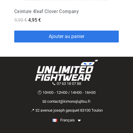
Ceinture 4leaf Clover Company
9,90 €
4,95 €
Ajouter au panier
📞 07 63 18 07 88
🕐 10H00 - 12H00 / 14H00 - 16H30
📧 contact@kimonojiujitsu.fr
📍 32 avenue joseph gasquet 83100 Toulon
Français