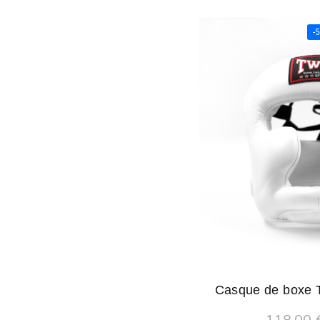
-
Casque de boxe 