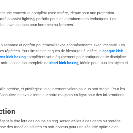
nt une couverture complète avec visière, idéaux pour une protection
araté ou
point fighting
, parfaits pour les entraînements techniques. Les
ombat, avec options pour hommes ou femmes.
 puissance et confort pour travailler vos enchaînements avec intensité. Les
 répétées. Pour limiter les risques de blessures à la tête, le
casque kick
ons kick boxing
complètent votre équipement pour pratiquer cette discipline
 notre collection complète de
short kick boxing
, idéale pour tous les styles et
ille précise, et privilégiez un ajustement velcro pour un port stable. Pour les
onsultez les avis clients sur notre magasin
en ligne
pour des informations
ction
ègent la tête lors des coups en ring. Associez-les à des gants ou protège-
pose des modèles adultes en noir, conçus pour une sécurité optimale en