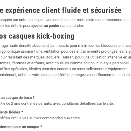
e expérience client fluide et sécurisée
ques sur notre boutique, avec conditions de vente claires et remboursement s
oir les détails pour
ajouter au panier
sans attendre.
os casques kick-boxing
rage haute densité absorbant les impacts pour minimiser les blessures en mu
rgonomique assurant une ventilation pour des entraînements prolongés, sans g
 cuir résistant des marques Doguera, Hanran, pour une utilisation intensive en ar
mes, femmes et enfants, avec couleurs comme noir pour un style personnel.
 offres spéciales, idéales pour des cadeaux ou renouvellements d'équipement.
aintenant, achetez votre casque préféré et protégez-vous efficacement en kickbo
r un
casque de boxe
?
tie de 2 ans contre les défauts, avec conditions détaillées sur le site.
ients fidèles ?
s offres exclusives sur vos commandes suivantes.
tement pour un casque ?