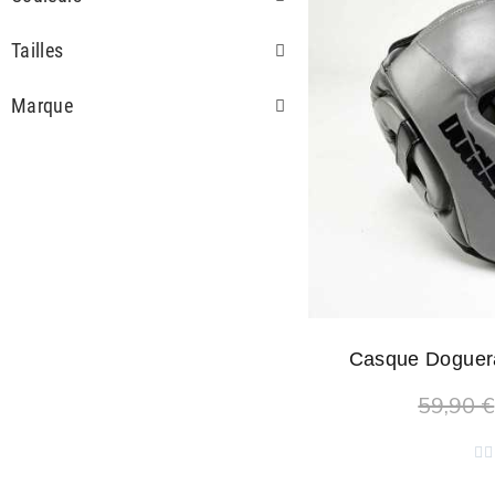
Tailles
Marque
Casque Doguera
59,90 €
Ajouter 

