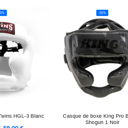
50%
-50%
Twins HGL-3 Blanc
Casque de boxe King Pro 
Shogun 1 Noir