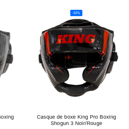
-50%
Boxing
Casque de boxe King Pro Boxing
Shogun 3 Noir/Rouge