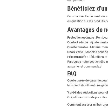
Bénéficiez d'un
Commandez facilement vos cas
ou question sur les produits. V
Avantages de n
Protection optimale
: Rembour
Confort adapté
: Ajustement e
Qualité durable
: Matériaux en
Choix varié :
Modèles pour hom
Prix attractifs
: Réductions et
Parcourez notre section dès m
au panier et commandez !
FAQ
Quelle durée de garantie pou
Nos produits offrent une garan
Y a-t-il des réductions pour cl
Oui, utilisez un code pour de
Comment assurer un bon ajus