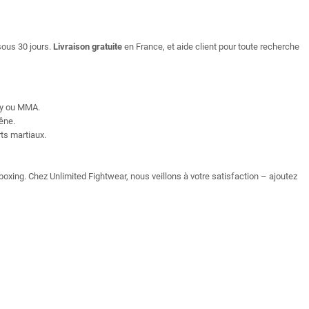
ous 30 jours.
Livraison gratuite
en France, et aide client pour toute recherche
ay ou MMA.
êne.
ts martiaux.
xing. Chez Unlimited Fightwear, nous veillons à votre satisfaction – ajoutez