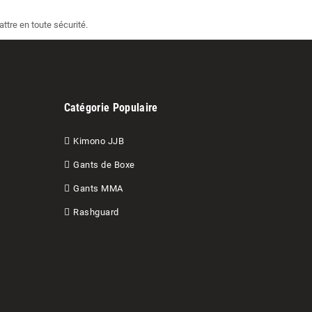
ttre en toute sécurité.
Catégorie Populaire
Kimono JJB
Gants de Boxe
Gants MMA
Rashguard