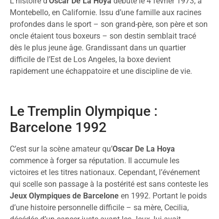
L’histoire d’
Oscar De La Hoya
débute le 4 février 1973, à
Montebello, en Californie. Issu d’une famille aux racines
profondes dans le sport – son grand-père, son père et son
oncle étaient tous boxeurs – son destin semblait tracé
dès le plus jeune âge. Grandissant dans un quartier
difficile de l’Est de Los Angeles, la boxe devient
rapidement une échappatoire et une discipline de vie.
Le Tremplin Olympique :
Barcelone 1992
C’est sur la scène amateur qu’
Oscar De La Hoya
commence à forger sa réputation. Il accumule les
victoires et les titres nationaux. Cependant, l’événement
qui scelle son passage à la postérité est sans conteste les
Jeux Olympiques de Barcelone
en 1992. Portant le poids
d’une histoire personnelle difficile – sa mère, Cecilia,