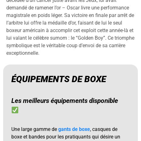
décédée d’un cancer juste avant les Jeux, lui avait
demandé de ramener l’or – Oscar livre une performance
magistrale en poids léger. Sa victoire en finale par arrêt de
l’arbitre lui offre la médaille d’or, faisant de lui le seul
boxeur américain à accomplir cet exploit cette année-là et
lui valant le célèbre surnom : le “Golden Boy”. Ce triomphe
symbolique est le véritable coup d’envoi de sa carrière
exceptionnelle.
ÉQUIPEMENTS DE BOXE
Les meilleurs équipements disponible
Une large gamme de
gants de boxe
, casques de
boxe et bandes pour les pratiquants qui désire un