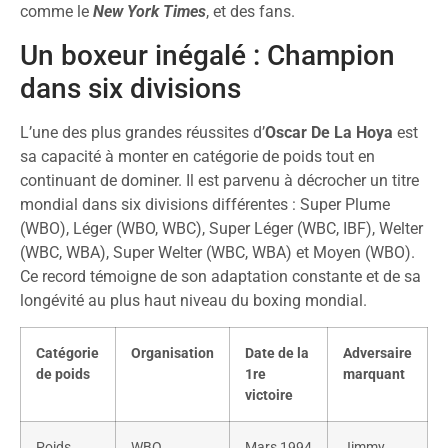
comme le
New York Times
, et des fans.
Un boxeur inégalé : Champion
dans six divisions
L’une des plus grandes réussites d’
Oscar De La Hoya
est
sa capacité à monter en catégorie de poids tout en
continuant de dominer. Il est parvenu à décrocher un titre
mondial dans six divisions différentes : Super Plume
(WBO), Léger (WBO, WBC), Super Léger (WBC, IBF), Welter
(WBC, WBA), Super Welter (WBC, WBA) et Moyen (WBO).
Ce record témoigne de son adaptation constante et de sa
longévité au plus haut niveau du boxing mondial.
Catégorie
Organisation
Date de la
Adversaire
de poids
1re
marquant
victoire
Poids
WBO
Mars 1994
Jimmy