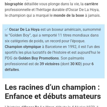
biographie
détaillée vous plonge dans la vie, la
carrière
professionnelle et l’héritage durable d’Oscar De La Hoya,
le champion qui a marqué le
monde de la boxe
à jamais.
✅
Oscar De La Hoya
est un boxeur américain, surnommé
le “Golden Boy”, qui a remporté 11 titres mondiaux dans
six catégories de poids, un record pour l’époque.
Champion olympique
à Barcelone en 1992, il est l’un des
sportifs les plus lucratifs de l’histoire et est aujourd’hui le
PDG de
Golden Boy Promotions
. Son palmarès
professionnel est de
39 victoires
(dont
30 KO
) pour
6
défaites
.
Les racines d’un champion :
Enfance et débuts amateurs