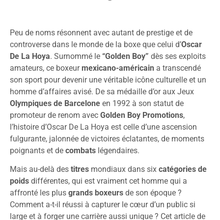
Peu de noms résonnent avec autant de prestige et de
controverse dans le monde de la boxe que celui d’
Oscar
De La Hoya
. Surnommé le
“Golden Boy”
dès ses exploits
amateurs, ce boxeur
mexicano-américain
a transcendé
son sport pour devenir une véritable icône culturelle et un
homme d’affaires avisé. De sa médaille d’or aux Jeux
Olympiques de Barcelone
en 1992 à son statut de
promoteur de renom avec
Golden Boy Promotions
,
l’histoire d’Oscar De La Hoya est celle d’une ascension
fulgurante, jalonnée de victoires éclatantes, de moments
poignants et de
combats
légendaires.
Mais au-delà des
titres
mondiaux dans six
catégories de
poids
différentes, qui est vraiment cet homme qui a
affronté les plus
grands boxeurs
de son époque ?
Comment a-t-il réussi à capturer le cœur d’un public si
large et à forger une carrière aussi unique ? Cet article de