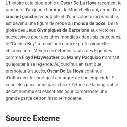
L’histoire et la biographie d’
Oscar De La Hoya
racontent le
parcours d’un jeune homme de Montebello qui, armé d’un
crochet gauche
redoutable et d’une volonté inébranlable,
est devenu une figure de proue du
monde de boxe
. De la
gloire des
Jeux Olympiques de Barcelone
aux victoires
successives pour des titres mondiaux dans six catégories,
le “Golden Boy” a mené une carrière professionnelle
éblouissante. Même ses défaites face à des légendes
comme
Floyd Mayweather
ou
Manny Pacquiao
n’ont fait
qu’ajouter à sa légende. Aujourd’hui, en tant que
promoteur à succès,
Oscar De La Hoya
continue
d’influencer le sport qu’il a marqué de son empreinte. Si
vous êtes passionné par la boxe, l’étude de la biographie
de cet homme est essentielle pour comprendre une
grande partie de son histoire moderne.
Source Externe