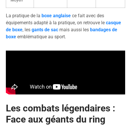
Moyen
La pratique de la
boxe anglaise
ce fait avec des
équipements adapté à la pratique, on retrouve le
casque
de boxe
, les
gants de sac
mais aussi les
bandages de
boxe
emblématique au sport.
Les combats légendaires :
Face aux géants du ring