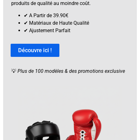
produits de qualité au moindre coût.
✔︎ A Partir de 39.90€
✔︎ Matériaux de Haute Qualité
✔︎ Ajustement Parfait
Découvre ici !
💡
Plus de 100 modèles & des promotions exclusive