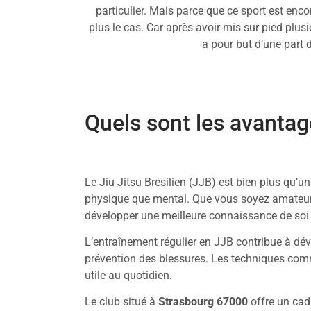
particulier. Mais parce que ce sport est enco
plus le cas. Car après avoir mis sur pied plusi
a pour but d’une part d
Quels sont les avantag
Le Jiu Jitsu Brésilien (JJB) est bien plus qu’u
physique que mental. Que vous soyez amateur
développer une meilleure connaissance de soi t
L’entraînement régulier en JJB contribue à déve
prévention des blessures. Les techniques comm
utile au quotidien.
Le club situé à
Strasbourg 67000
offre un cad