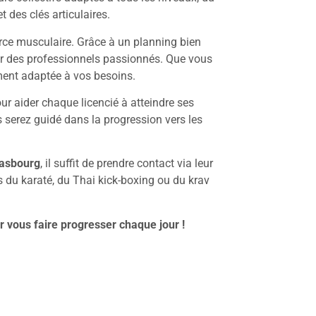
 des clés articulaires.
force musculaire. Grâce à un planning bien
par des professionnels passionnés. Que vous
ement adaptée à vos besoins.
our aider chaque licencié à atteindre ses
s serez guidé dans la progression vers les
rasbourg
, il suffit de prendre contact via leur
s du karaté, du Thai kick-boxing ou du krav
r vous faire progresser chaque jour !