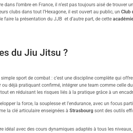
re dans l’ombre en France, il n’est pas toujours aisé de trouver 
eurs clubs dans tout l’Hexagone, il est ouvert au public, un
Club 
e faire la présentation du JJB et d’autre part, de cette
académie
es du Jiu Jitsu ?
n simple sport de combat : c’est une discipline complète qui off
 ou déjà pratiquant confirmé, intégrer une team comme celle d
out en réduisant les risques liés à la pratique grâce à un enca
lopper la force, la souplesse et l’endurance, avec un focus part
e la clé articulaire enseignées à
Strasbourg
sont des outils eff
re idéal avec des cours dynamiques adaptés à tous les niveaux, 