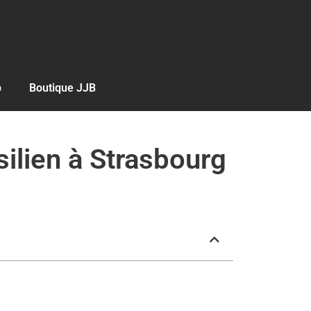
b
Boutique JJB
silien à Strasbourg