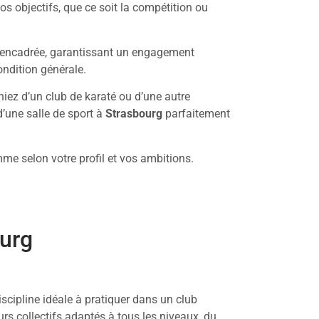
os objectifs, que ce soit la compétition ou
on encadrée, garantissant un engagement
ondition générale.
eniez d’un club de karaté ou d’une autre
d’une salle de sport à
Strasbourg
parfaitement
amme selon votre profil et vos ambitions.
ourg
iscipline idéale à pratiquer dans un club
s collectifs adaptés à tous les niveaux, du