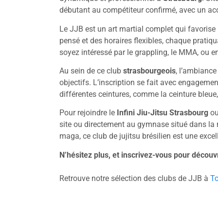
débutant au compétiteur confirmé, avec un acce
Le JJB est un art martial complet qui favorise 
pensé et des horaires flexibles, chaque pratiq
soyez intéressé par le grappling, le MMA, ou e
Au sein de ce club
strasbourgeois
, l’ambiance
objectifs. L’inscription se fait avec engageme
différentes ceintures, comme la ceinture ble
Pour rejoindre le
Infini Jiu-Jitsu Strasbourg
ou
site ou directement au gymnase situé dans la r
maga, ce club de jujitsu brésilien est une excel
N’hésitez plus, et inscrivez-vous pour découv
Retrouve notre sélection des clubs de JJB à
T