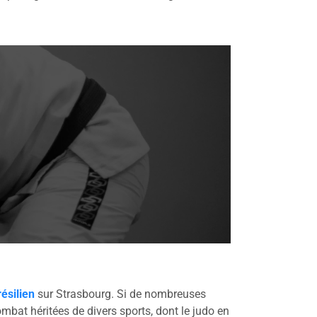
résilien
sur Strasbourg. Si de nombreuses
ombat héritées de divers sports, dont le judo en