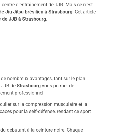
un centre d’entraînement de JJB. Mais ce n’est
de Jiu Jitsu brésilien à Strasbourg
. Cet article
 de JJB à Strasbourg
.
re de nombreux avantages, tant sur le plan
u JJB de
Strasbourg
vous permet de
drement professionnel.
iculier sur la compression musculaire et la
icaces pour la self-défense, rendant ce sport
du débutant à la ceinture noire. Chaque