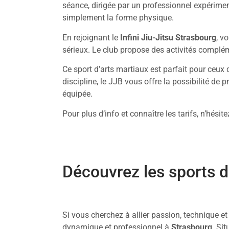
séance, dirigée par un professionnel expériment
simplement la forme physique.
En rejoignant le
Infini Jiu-Jitsu Strasbourg
, v
sérieux. Le club propose des activités compl
Ce sport d’arts martiaux est parfait pour ceux 
discipline, le JJB vous offre la possibilité de
équipée.
Pour plus d’info et connaître les tarifs, n’hési
Découvrez les sports 
Si vous cherchez à allier passion, technique et
dynamique et professionnel à
Strasbourg
. Si