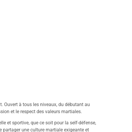
nt. Ouvert à tous les niveaux, du débutant au
ion et le respect des valeurs martiales.
 et sportive, que ce soit pour la self-défense,
e partager une culture martiale exigeante et