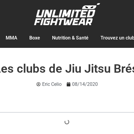
MMA
Boxe
Nutrition & Santé
Trouvez un clu
Les clubs de Jiu Jitsu Brés
Eric Celio
08/14/2020