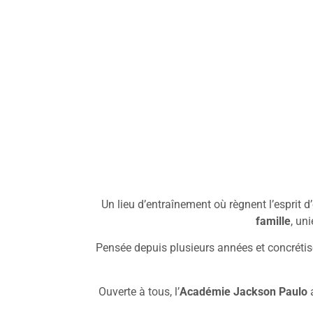
Un lieu d’entraînement où règnent l’esprit d’
famille
, un
Pensée depuis plusieurs années et concrétisé
Ouverte à tous, l’
Académie Jackson Paulo
a