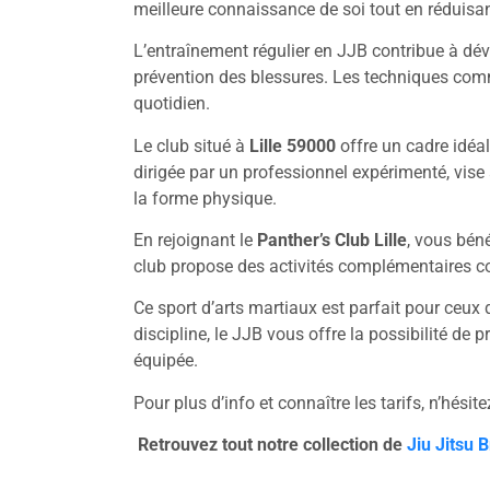
meilleure connaissance de soi tout en réduisan
L’entraînement régulier en JJB contribue à déve
prévention des blessures. Les techniques comm
quotidien.
Le club situé à
Lille 59000
offre un cadre idéa
dirigée par un professionnel expérimenté, vise
la forme physique.
En rejoignant le
Panther’s Club Lille
, vous bén
club propose des activités complémentaires c
Ce sport d’arts martiaux est parfait pour ceux 
discipline, le JJB vous offre la possibilité de
équipée.
Pour plus d’info et connaître les tarifs, n’hési
Retrouvez tout notre collection de
Jiu Jitsu B