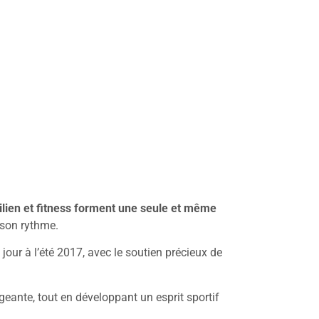
silien et fitness forment une seule et même
 son rythme.
our à l’été 2017, avec le soutien précieux de
geante, tout en développant un esprit sportif