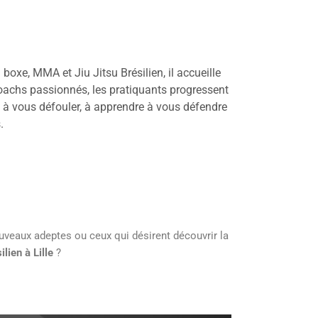
oxe, MMA et Jiu Jitsu Brésilien, il accueille
oachs passionnés, les pratiquants progressent
z à vous défouler, à apprendre à vous défendre
.
ouveaux adeptes ou ceux qui désirent découvrir la
ilien à Lille
?