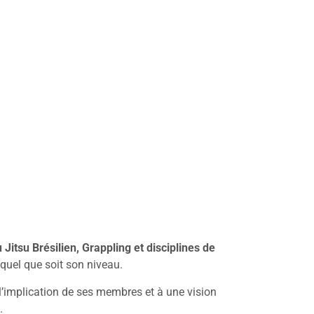
u Jitsu Brésilien, Grappling et disciplines de
quel que soit son niveau.
l’implication de ses membres et à une vision
.