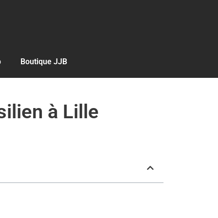
b
Boutique JJB
ilien à Lille