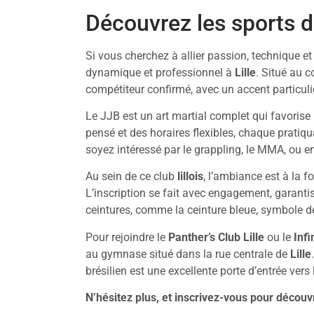
Découvrez les sports d
Si vous cherchez à allier passion, technique et
dynamique et professionnel à
Lille
. Situé au c
compétiteur confirmé, avec un accent particulie
Le JJB est un art martial complet qui favorise 
pensé et des horaires flexibles, chaque pratiq
soyez intéressé par le grappling, le MMA, ou e
Au sein de ce club
lillois
, l’ambiance est à la f
L’inscription se fait avec engagement, garanti
ceintures, comme la ceinture bleue, symbole 
Pour rejoindre le
Panther’s Club Lille
ou le
Infi
au gymnase situé dans la rue centrale de
Lille
brésilien est une excellente porte d’entrée vers
N’hésitez plus, et inscrivez-vous pour découv