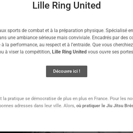
Lille Ring United
ux sports de combat et à la préparation physique. Spécialisé en b
dans une ambiance sérieuse mais conviviale. Encadrés par des c
à la performance, au respect et à l’entraide. Que vous cherchie
ou à viser la compétition,
Lille Ring United
vous ouvre ses portes
Découvre ici !
nt la pratique se démocratise de plus en plus en France. Pour les n
bonnes adresses dans leur ville. Alors,
où pratiquer le Jiu Jitsu Brés