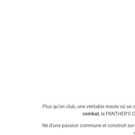
Plus qu’un club, une véritable meute où se c
combat
, le PANTHER’S C
Né d’une passion commune et construit sur u