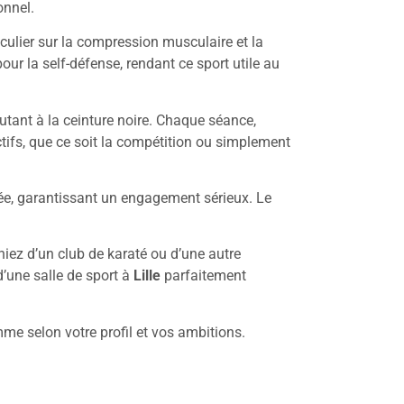
onnel.
iculier sur la compression musculaire et la
our la self-défense, rendant ce sport utile au
tant à la ceinture noire. Chaque séance,
ctifs, que ce soit la compétition ou simplement
rée, garantissant un engagement sérieux. Le
eniez d’un club de karaté ou d’une autre
d’une salle de sport à
Lille
parfaitement
amme selon votre profil et vos ambitions.