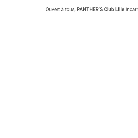
Ouvert à tous,
PANTHER’S Club Lille
incarn