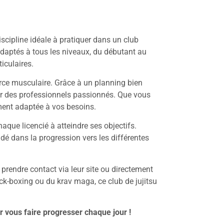
iscipline idéale à pratiquer dans un club
adaptés à tous les niveaux, du débutant au
iculaires.
force musculaire. Grâce à un planning bien
par des professionnels passionnés. Que vous
ement adaptée à vos besoins.
haque licencié à atteindre ses objectifs.
dé dans la progression vers les différentes
 de prendre contact via leur site ou directement
ck-boxing ou du krav maga, ce club de jujitsu
r vous faire progresser chaque jour !