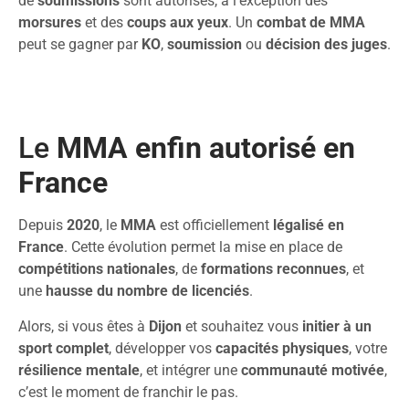
de
soumissions
sont autorisés, à l’exception des
morsures
et des
coups aux yeux
. Un
combat de MMA
peut se gagner par
KO
,
soumission
ou
décision des juges
.
Le
MMA enfin autorisé en
France
Depuis
2020
, le
MMA
est officiellement
légalisé en
France
. Cette évolution permet la mise en place de
compétitions nationales
, de
formations reconnues
, et
une
hausse du nombre de licenciés
.
Alors, si vous êtes à
Dijon
et souhaitez vous
initier à un
sport complet
, développer vos
capacités physiques
, votre
résilience mentale
, et intégrer une
communauté motivée
,
c’est le moment de franchir le pas.