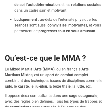
de soi
, l’
autodétermination
, et les
relations sociales
dans un cadre sain et motivant.
Ludiquement
: au-delà de l’intensité physique, les
séances sont aussi
conviviales
, motivantes, et vous
permettent de
progresser tout en vous amusant
.
Qu’est-ce que le MMA ?
Le
Mixed Martial Arts (MMA)
, ou en français
Arts
Martiaux Mixtes
, est un
sport de combat complet
combinant des techniques issues de disciplines comme le
judo
, le
karaté
, le
jiu-jitsu
, la
boxe thaïe
, la
lutte
, etc.
Il oppose deux combattants dans une
cage octogonale
,
avec des règles bien définies. Tous les types de frappes et