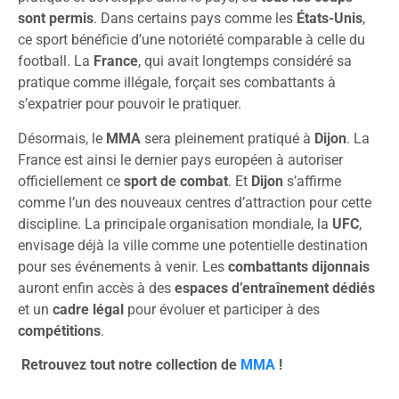
sont permis
. Dans certains pays comme les
États-Unis
,
ce sport bénéficie d’une notoriété comparable à celle du
football. La
France
, qui avait longtemps considéré sa
pratique comme illégale, forçait ses combattants à
s’expatrier pour pouvoir le pratiquer.
Désormais, le
MMA
sera pleinement pratiqué à
Dijon
. La
France est ainsi le dernier pays européen à autoriser
officiellement ce
sport de combat
. Et
Dijon
s’affirme
comme l’un des nouveaux centres d’attraction pour cette
discipline. La principale organisation mondiale, la
UFC
,
envisage déjà la ville comme une potentielle destination
pour ses événements à venir. Les
combattants dijonnais
auront enfin accès à des
espaces d’entraînement dédiés
et un
cadre légal
pour évoluer et participer à des
compétitions
.
Retrouvez tout notre collection de
MMA
!