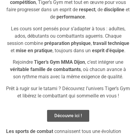
compétition
, Tiger’s Gym met tout en œuvre pour vous
faire progresser dans un esprit de
respect
, de
discipline
et
de
performance
.
Les cours sont pensés pour s’adapter à tous : adultes,
ados, débutants ou combattants aguerris. Chaque
session combine
préparation physique
,
travail technique
et
mise en pratique
, toujours dans un
esprit d’équipe
.
Rejoindre
Tiger’s Gym MMA Dijon
, c’est intégrer une
véritable famille de combattants
, où chacun avance à
son rythme mais avec la même exigence de qualité.
Prêt à rugir sur le tatami ? Découvrez l’univers Tiger’s Gym
et libérez le combattant qui sommeille en vous !
Découvre ici !
Les sports de combat
connaissent tous une évolution