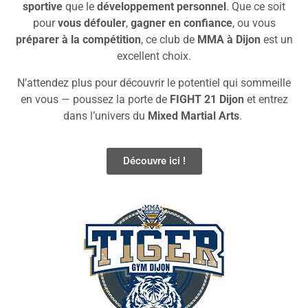
sportive
que le
développement personnel
. Que ce soit
pour
vous défouler
,
gagner en confiance
, ou vous
préparer à la compétition
, ce club de
MMA à Dijon
est un
excellent choix.
N’attendez plus pour découvrir le potentiel qui sommeille
en vous — poussez la porte de
FIGHT 21 Dijon
et entrez
dans l’univers du
Mixed Martial Arts
.
Découvre ici !