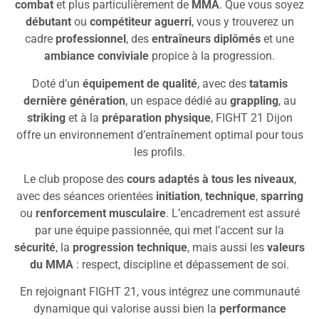
combat
et plus particulièrement de
MMA
. Que vous soyez
débutant
ou
compétiteur aguerri
, vous y trouverez un
cadre
professionnel
, des
entraîneurs diplômés
et une
ambiance conviviale
propice à la progression.
Doté d’un
équipement de qualité
, avec des
tatamis
dernière génération
, un espace dédié au
grappling
, au
striking
et à la
préparation physique
, FIGHT 21 Dijon
offre un environnement d’entraînement optimal pour tous
les profils.
Le club propose des
cours adaptés à tous les niveaux
,
avec des séances orientées
initiation
,
technique
,
sparring
ou
renforcement musculaire
. L’encadrement est assuré
par une équipe passionnée, qui met l’accent sur la
sécurité
, la
progression technique
, mais aussi les
valeurs
du MMA
: respect, discipline et dépassement de soi.
En rejoignant FIGHT 21, vous intégrez une communauté
dynamique qui valorise aussi bien la
performance